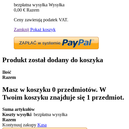
bezpłatna wysyłka
Wysyłka
0,00 €
Razem
Ceny zawierają podatek VAT.
Zamknij
Pokaż koszyk
Produkt został dodany do koszyka
Ilość
Razem
Masz w koszyku
0
przedmiotów.
W
Twoim koszyku znajduje się 1 przedmiot.
Suma artykułów
Koszty wysyłki
bezpłatna wysyłka
Razem
Kontynuuj zakupy
Kasa