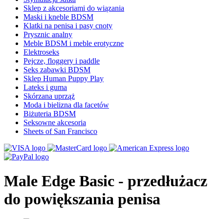
Sklep z akcesoriami do wiązania
Maski i kneble BDSM
Klatki na penisa i pasy cnoty
Prysznic analny
Meble BDSM i meble erotyczne
Elektroseks
Pejcze, floggery i paddle
Seks zabawki BDSM
Sklep Human Puppy Play
Lateks i guma
Skórzana uprząż
Moda i bielizna dla facetów
Biżuteria BDSM
Seksowne akcesoria
Sheets of San Francisco
Male Edge Basic - przedłużacz
do powiększania penisa