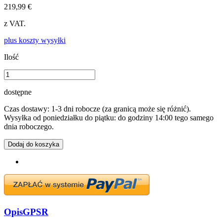
219,99 €
z VAT.
plus koszty wysyłki
Ilość
dostępne
Czas dostawy: 1-3 dni robocze (za granicą może się różnić).
Wysyłka od poniedziałku do piątku: do godziny 14:00 tego samego
dnia roboczego.
Dodaj do koszyka
Opis
GPSR