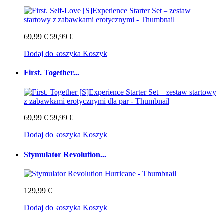
69,99 €
59,99 €
Dodaj do koszyka
Koszyk
First. Together...
69,99 €
59,99 €
Dodaj do koszyka
Koszyk
Stymulator Revolution...
129,99 €
Dodaj do koszyka
Koszyk