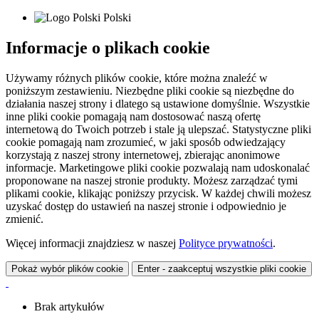
Polski
Informacje o plikach cookie
Używamy różnych plików cookie, które można znaleźć w
poniższym zestawieniu. Niezbędne pliki cookie są niezbędne do
działania naszej strony i dlatego są ustawione domyślnie. Wszystkie
inne pliki cookie pomagają nam dostosować naszą ofertę
internetową do Twoich potrzeb i stale ją ulepszać. Statystyczne pliki
cookie pomagają nam zrozumieć, w jaki sposób odwiedzający
korzystają z naszej strony internetowej, zbierając anonimowe
informacje. Marketingowe pliki cookie pozwalają nam udoskonalać
proponowane na naszej stronie produkty. Możesz zarządzać tymi
plikami cookie, klikając poniższy przycisk. W każdej chwili możesz
uzyskać dostęp do ustawień na naszej stronie i odpowiednio je
zmienić.
Więcej informacji znajdziesz w naszej
Polityce prywatności
.
Pokaż wybór plików cookie
Enter - zaakceptuj wszystkie pliki cookie
Brak artykułów