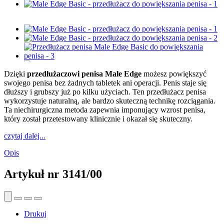
Dzięki
przedłużaczowi penisa Male Edge
możesz powiększyć
swojego penisa bez żadnych tabletek ani operacji. Penis staje się
dłuższy i grubszy już po kilku użyciach. Ten przedłużacz penisa
wykorzystuje naturalną, ale bardzo skuteczną technikę rozciągania.
Ta niechirurgiczna metoda zapewnia imponujący wzrost penisa,
który został przetestowany klinicznie i okazał się skuteczny.
czytaj dalej...
Opis
Artykuł nr
3141/00
Drukuj