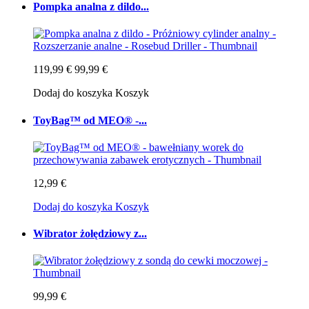
Pompka analna z dildo...
119,99 €
99,99 €
Dodaj do koszyka
Koszyk
ToyBag™ od MEO® -...
12,99 €
Dodaj do koszyka
Koszyk
Wibrator żołędziowy z...
99,99 €