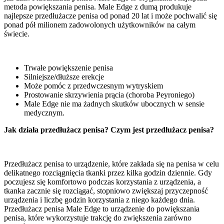
metoda powiększania penisa. Male Edge z dumą produkuje
najlepsze przedłużacze penisa od ponad 20 lat i może pochwalić się
ponad pół milionem zadowolonych użytkowników na całym
świecie.
Trwałe powiększenie penisa
Silniejsze/dłuższe erekcje
Może pomóc z przedwczesnym wytryskiem
Prostowanie skrzywienia prącia (choroba Peyroniego)
Male Edge nie ma żadnych skutków ubocznych w sensie
medycznym.
Jak działa przedłużacz penisa? Czym jest przedłużacz penisa?
Przedłużacz penisa to urządzenie, które zakłada się na penisa w celu
delikatnego rozciągnięcia tkanki przez kilka godzin dziennie. Gdy
poczujesz się komfortowo podczas korzystania z urządzenia, a
tkanka zacznie się rozciągać, stopniowo zwiększaj przyczepność
urządzenia i liczbę godzin korzystania z niego każdego dnia.
Przedłużacz penisa Male Edge to urządzenie do powiększania
penisa, które wykorzystuje trakcję do zwiększenia zarówno