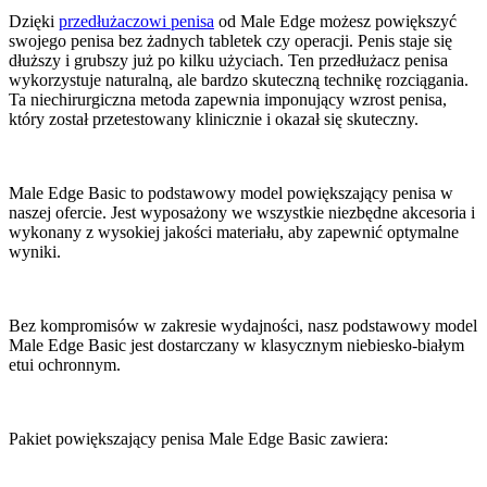
Dzięki
przedłużaczowi penisa
od Male Edge możesz powiększyć
swojego penisa bez żadnych tabletek czy operacji. Penis staje się
dłuższy i grubszy już po kilku użyciach. Ten przedłużacz penisa
wykorzystuje naturalną, ale bardzo skuteczną technikę rozciągania.
Ta niechirurgiczna metoda zapewnia imponujący wzrost penisa,
który został przetestowany klinicznie i okazał się skuteczny.
Male Edge Basic to podstawowy model powiększający penisa w
naszej ofercie. Jest wyposażony we wszystkie niezbędne akcesoria i
wykonany z wysokiej jakości materiału, aby zapewnić optymalne
wyniki.
Bez kompromisów w zakresie wydajności, nasz podstawowy model
Male Edge Basic jest dostarczany w klasycznym niebiesko-białym
etui ochronnym.
Pakiet powiększający penisa Male Edge Basic zawiera: