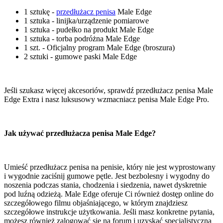
1 sztukę -
przedłużacz penisa
Male Edge
1 sztuka - linijka/urządzenie pomiarowe
1 sztuka - pudełko na produkt Male Edge
1 sztuka - torba podróżna Male Edge
1 szt. - Oficjalny program Male Edge (broszura)
2 sztuki - gumowe paski Male Edge
Jeśli szukasz więcej akcesoriów, sprawdź przedłużacz penisa Male
Edge Extra i nasz luksusowy wzmacniacz penisa Male Edge Pro.
Jak używać przedłużacza penisa Male Edge?
Umieść przedłużacz penisa na penisie, który nie jest wyprostowany
i wygodnie zaciśnij gumowe pętle. Jest bezbolesny i wygodny do
noszenia podczas stania, chodzenia i siedzenia, nawet dyskretnie
pod luźną odzieżą. Male Edge oferuje Ci również dostęp online do
szczegółowego filmu objaśniającego, w którym znajdziesz
szczegółowe instrukcje użytkowania. Jeśli masz konkretne pytania,
możesz również zalogować się na forum i uzyskać specjalistyczną