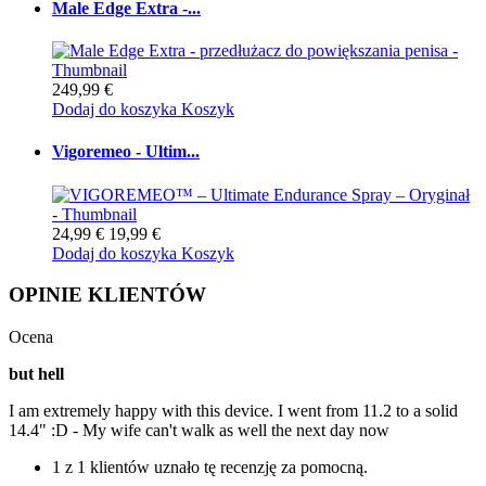
Male Edge Extra -...
249,99 €
Dodaj do koszyka
Koszyk
Vigoremeo - Ultim...
24,99 €
19,99 €
Dodaj do koszyka
Koszyk
OPINIE KLIENTÓW
Ocena
but hell
I am extremely happy with this device. I went from 11.2 to a solid
14.4" :D - My wife can't walk as well the next day now
1 z 1 klientów uznało tę recenzję za pomocną.