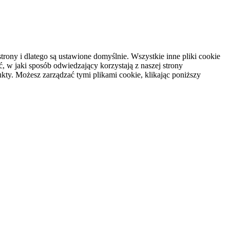
rony i dlatego są ustawione domyślnie. Wszystkie inne pliki cookie
, w jaki sposób odwiedzający korzystają z naszej strony
kty. Możesz zarządzać tymi plikami cookie, klikając poniższy