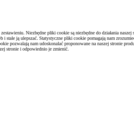
tawieniu. Niezbędne pliki cookie są niezbędne do działania naszej st
i stale ją ulepszać. Statystyczne pliki cookie pomagają nam zrozumieć
ookie pozwalają nam udoskonalać proponowane na naszej stronie produ
ej stronie i odpowiednio je zmienić.