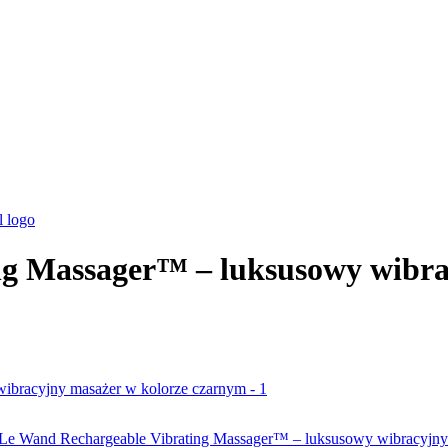
g Massager™ – luksusowy wibra