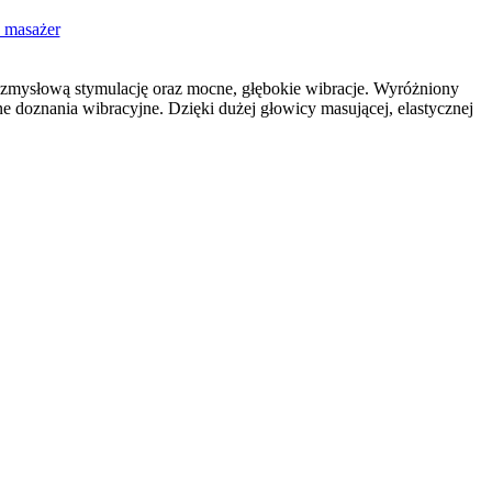
 zmysłową stymulację oraz mocne, głębokie wibracje. Wyróżniony
doznania wibracyjne. Dzięki dużej głowicy masującej, elastycznej