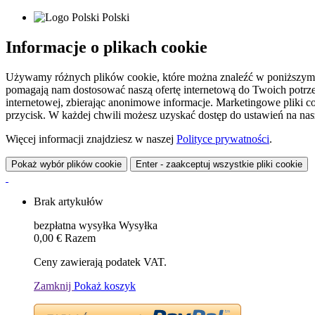
Polski
Informacje o plikach cookie
Używamy różnych plików cookie, które można znaleźć w poniższym zes
pomagają nam dostosować naszą ofertę internetową do Twoich potrzeb 
internetowej, zbierając anonimowe informacje. Marketingowe pliki c
przycisk. W każdej chwili możesz uzyskać dostęp do ustawień na nasz
Więcej informacji znajdziesz w naszej
Polityce prywatności
.
Pokaż wybór plików cookie
Enter - zaakceptuj wszystkie pliki cookie
Brak artykułów
bezpłatna wysyłka
Wysyłka
0,00 €
Razem
Ceny zawierają podatek VAT.
Zamknij
Pokaż koszyk