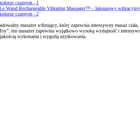
adowalny masażer wibrujący, który zapewnia intensywny masaż ciała,
oy”, ten masażer zapewnia wyjątkowo wysoką wydajność i intensywne 
 jakością wykonania i wygodą użytkowania.