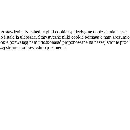
tawieniu. Niezbędne pliki cookie są niezbędne do działania naszej st
i stale ją ulepszać. Statystyczne pliki cookie pomagają nam zrozumieć
ookie pozwalają nam udoskonalać proponowane na naszej stronie produ
ej stronie i odpowiednio je zmienić.