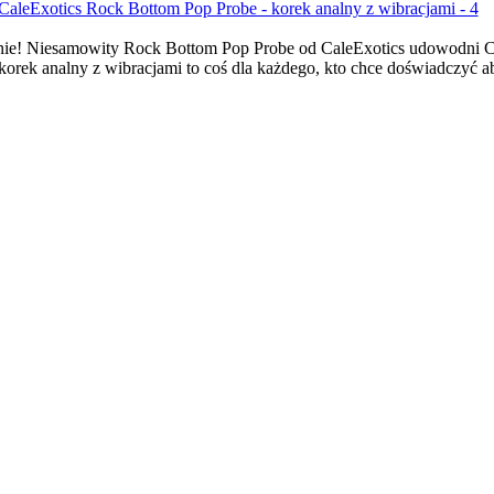
nie! Niesamowity Rock Bottom Pop Probe od CaleExotics udowodni Ci, 
ek analny z wibracjami to coś dla każdego, kto chce doświadczyć abs