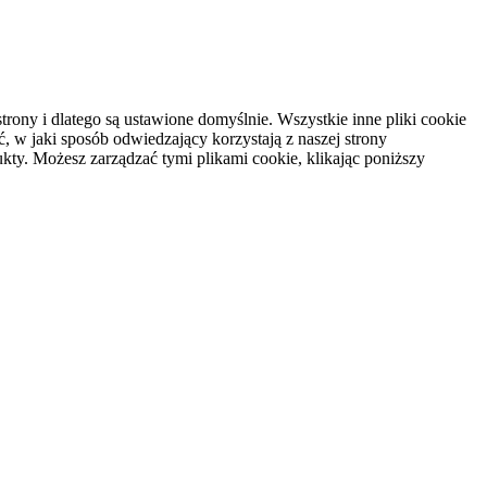
rony i dlatego są ustawione domyślnie. Wszystkie inne pliki cookie
, w jaki sposób odwiedzający korzystają z naszej strony
kty. Możesz zarządzać tymi plikami cookie, klikając poniższy