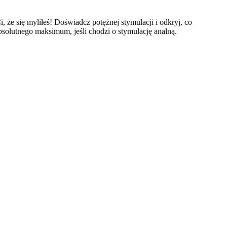
że się myliłeś! Doświadcz potężnej stymulacji i odkryj, co
olutnego maksimum, jeśli chodzi o stymulację analną.