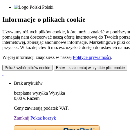
Polski
Informacje o plikach cookie
Używamy różnych plików cookie, które można znaleźć w poniższym zes
pomagają nam dostosować naszą ofertę internetową do Twoich potrzeb 
internetowej, zbierając anonimowe informacje. Marketingowe pliki c
przycisk. W każdej chwili możesz uzyskać dostęp do ustawień na nasz
Więcej informacji znajdziesz w naszej
Polityce prywatności
.
Pokaż wybór plików cookie
Enter - zaakceptuj wszystkie pliki cookie
Brak artykułów
bezpłatna wysyłka
Wysyłka
0,00 €
Razem
Ceny zawierają podatek VAT.
Zamknij
Pokaż koszyk