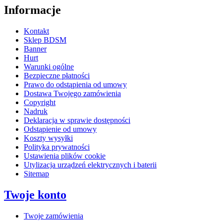
Informacje
Kontakt
Sklep BDSM
Banner
Hurt
Warunki ogólne
Bezpieczne płatności
Prawo do odstąpienia od umowy
Dostawa Twojego zamówienia
Copyright
Nadruk
Deklaracja w sprawie dostępności
Odstąpienie od umowy
Koszty wysyłki
Polityka prywatności
Ustawienia plików cookie
Utylizacja urządzeń elektrycznych i baterii
Sitemap
Twoje konto
Twoje zamówienia