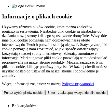
Polski
Informacje o plikach cookie
Używamy różnych plików cookie, które można znaleźć w
poniższym zestawieniu. Niezbędne pliki cookie są niezbędne do
działania naszej strony i dlatego są ustawione domyślnie. Wszystkie
inne pliki cookie pomagają nam dostosować naszą ofertę
internetową do Twoich potrzeb i stale ją ulepszać. Statystyczne pliki
cookie pomagają nam zrozumieć, w jaki sposób odwiedzający
korzystają z naszej strony internetowej, zbierając anonimowe
informacje. Marketingowe pliki cookie pozwalają nam udoskonalać
proponowane na naszej stronie produkty. Możesz zarządzać tymi
plikami cookie, klikając poniższy przycisk. W każdej chwili możesz
uzyskać dostęp do ustawień na naszej stronie i odpowiednio je
zmienić.
Więcej informacji znajdziesz w naszej
Polityce prywatności
.
Pokaż wybór plików cookie
Enter - zaakceptuj wszystkie pliki cookie
Brak artykułów