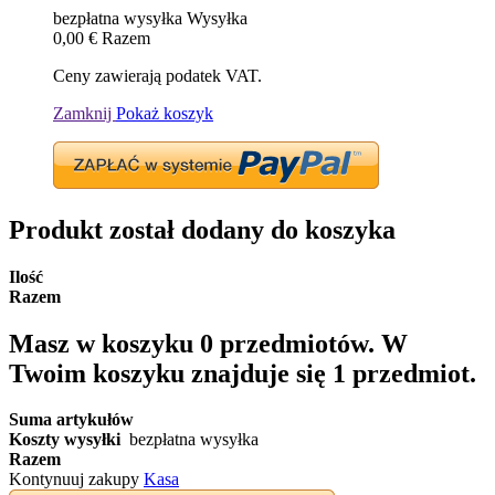
bezpłatna wysyłka
Wysyłka
0,00 €
Razem
Ceny zawierają podatek VAT.
Zamknij
Pokaż koszyk
Produkt został dodany do koszyka
Ilość
Razem
Masz w koszyku
0
przedmiotów.
W
Twoim koszyku znajduje się 1 przedmiot.
Suma artykułów
Koszty wysyłki
bezpłatna wysyłka
Razem
Kontynuuj zakupy
Kasa