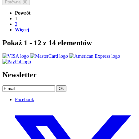
Porównaj (
0
)
Powrót
1
2
Więcej
Pokaż 1 - 12 z 14 elementów
Newsletter
Ok
Facebook