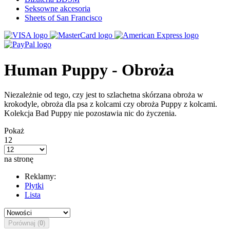
Seksowne akcesoria
Sheets of San Francisco
Human Puppy - Obroża
Niezależnie od tego, czy jest to szlachetna skórzana obroża w
krokodyle, obroża dla psa z kolcami czy obroża Puppy z kolcami.
Kolekcja Bad Puppy nie pozostawia nic do życzenia.
Pokaż
12
na stronę
Reklamy:
Płytki
Lista
Porównaj (
0
)