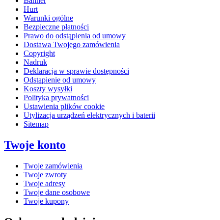
Banner
Hurt
Warunki ogólne
Bezpieczne płatności
Prawo do odstąpienia od umowy
Dostawa Twojego zamówienia
Copyright
Nadruk
Deklaracja w sprawie dostępności
Odstąpienie od umowy
Koszty wysyłki
Polityka prywatności
Ustawienia plików cookie
Utylizacja urządzeń elektrycznych i baterii
Sitemap
Twoje konto
Twoje zamówienia
Twoje zwroty
Twoje adresy
Twoje dane osobowe
Twoje kupony