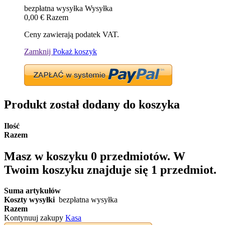
bezpłatna wysyłka
Wysyłka
0,00 €
Razem
Ceny zawierają podatek VAT.
Zamknij
Pokaż koszyk
Produkt został dodany do koszyka
Ilość
Razem
Masz w koszyku
0
przedmiotów.
W
Twoim koszyku znajduje się 1 przedmiot.
Suma artykułów
Koszty wysyłki
bezpłatna wysyłka
Razem
Kontynuuj zakupy
Kasa