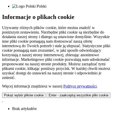
Polski
Informacje o plikach cookie
Używamy różnych plików cookie, które można znaleźć w
poniższym zestawieniu. Niezbędne pliki cookie są niezbędne do
działania naszej strony i dlatego są ustawione domyślnie. Wszystkie
inne pliki cookie pomagają nam dostosować naszą ofertę
internetową do Twoich potrzeb i stale ją ulepszać. Statystyczne pliki
cookie pomagają nam zrozumieć, w jaki sposób odwiedzający
korzystają z naszej strony internetowej, zbierając anonimowe
informacje. Marketingowe pliki cookie pozwalają nam udoskonalać
proponowane na naszej stronie produkty. Możesz zarządzać tymi
plikami cookie, klikając poniższy przycisk. W każdej chwili możesz
uzyskać dostęp do ustawień na naszej stronie i odpowiednio je
zmienić.
Więcej informacji znajdziesz w naszej
Polityce prywatności
.
Pokaż wybór plików cookie
Enter - zaakceptuj wszystkie pliki cookie
Brak artykułów