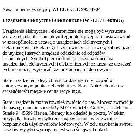
Nasz numer rejestracyjny WEEE to: DE 99554904.
Urządzenia elektryczne i elektroniczne (WEEE / ElektroG)
Urządzenia elektryczne i elektroniczne nie mogą być wyrzucane
wraz z odpadami komunalnymi zgodnie z przepisami ustawowymi,
w szczególności z ustawą o urządzeniach elektrycznych i
elektronicznych (ElektroG). Użytkownicy końcowi są zobowiązani
do utylizacji starych urządzeń oddzielnie od odpadów
komunalnych. Symbol przekreślonego kosza na śmieci na
urządzeniach elektrycznych i elektronicznych oznacza, że urządzeń
tych nie można wyrzucać razem z odpadami domowymi.
Stare urządzenia należy zbierać oddzielnie i utylizować w
autoryzowanym punkcie zbiórki lub odbioru. Należą do nich w
szczególności miejskie centra recyklingu.
Stare urządzenia można również zwrócić do nas. Możesz zwrócić je
do naszego punktu sprzedaży MEO Vertriebs GmbH, Lise-Meitner-
Straße 9, 45699 Herten, Niemcy lub odesłać je pocztą. W takim
przypadku koszty wysyłki zostaną zwrócone, więc zwrot jest
bezpłatny dla użytkowników końcowych. W celu uzyskania zwrotu
kosztów wysyłki wymagany jest wcześniejszy kontakt.