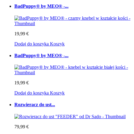
BadPuppy® by MEO® -...
19,99 €
Dodaj do koszyka
Koszyk
BadPuppy® by MEO® -...
19,99 €
Dodaj do koszyka
Koszyk
Rozwieracz do ust...
79,99 €