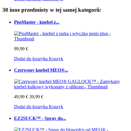
30 inne przedmioty w tej samej kategorii:
PissMaster - knebel z...
99,99 €
Dodaj do koszyka
Koszyk
Czerwony knebel MEO®...
49,99 €
39,99 €
Dodaj do koszyka
Koszyk
EZ2SUCK™ - Spray do...