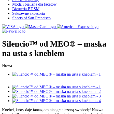
Moda i bielizna dla facetów
Biżuteria BDSM
Seksowne akcesoria
Sheets of San Francisco
Silencio™ od MEO® – maska
na usta s kneblem
Nowa
Knebel, który daje fantazjom nieograniczoną swobodę! Nazwa