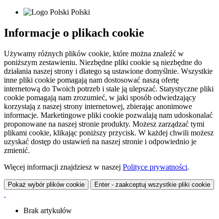
Polski
Informacje o plikach cookie
Używamy różnych plików cookie, które można znaleźć w
poniższym zestawieniu. Niezbędne pliki cookie są niezbędne do
działania naszej strony i dlatego są ustawione domyślnie. Wszystkie
inne pliki cookie pomagają nam dostosować naszą ofertę
internetową do Twoich potrzeb i stale ją ulepszać. Statystyczne pliki
cookie pomagają nam zrozumieć, w jaki sposób odwiedzający
korzystają z naszej strony internetowej, zbierając anonimowe
informacje. Marketingowe pliki cookie pozwalają nam udoskonalać
proponowane na naszej stronie produkty. Możesz zarządzać tymi
plikami cookie, klikając poniższy przycisk. W każdej chwili możesz
uzyskać dostęp do ustawień na naszej stronie i odpowiednio je
zmienić.
Więcej informacji znajdziesz w naszej
Polityce prywatności
.
Pokaż wybór plików cookie
Enter - zaakceptuj wszystkie pliki cookie
Brak artykułów