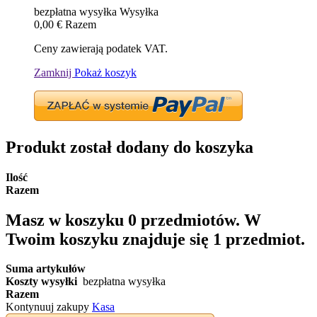
bezpłatna wysyłka
Wysyłka
0,00 €
Razem
Ceny zawierają podatek VAT.
Zamknij
Pokaż koszyk
Produkt został dodany do koszyka
Ilość
Razem
Masz w koszyku
0
przedmiotów.
W
Twoim koszyku znajduje się 1 przedmiot.
Suma artykułów
Koszty wysyłki
bezpłatna wysyłka
Razem
Kontynuuj zakupy
Kasa