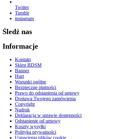
Twitter
Tumblr
instagram
Śledź nas
Informacje
Kontakt
Sklep BDSM
Banner
Hurt
Warunki ogólne
Bezpieczne płatności
Prawo do odstąpienia od umowy
Dostawa Twojego zamówienia
Copyright
Nadruk
Deklaracja w sprawie dostępności
Odstąpienie od umowy
Koszty wysyłki
Polityka prywatności
Ustawienia plików cookie