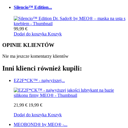
Silencio™ Edition...
99,99 €
Dodaj do koszyka
Koszyk
OPINIE KLIENTÓW
Nie ma jeszcze komentarzy klientów
Inni klienci również kupili:
EZ2F*CK™ - najwyższej...
21,99 €
19,99 €
Dodaj do koszyka
Koszyk
MEOBOND® by MEO® -...