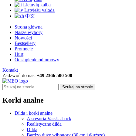
Lietuvių kalba
Latviešu valoda
中文
Strona główna
Nasze wybory
Nowości
Bestsellery
Promocje
Hurt
Odstąpienie od umowy
Kontakt
Zadzwoń do nas:
+49 2366 500 500
Szukaj na stronie
Korki analne
Dilda i korki analne
Akcesoria Vac-U-Lock
Realistyczne dilda
Dilda
Bardzo duże wibratory (30 cm i dłuższe)