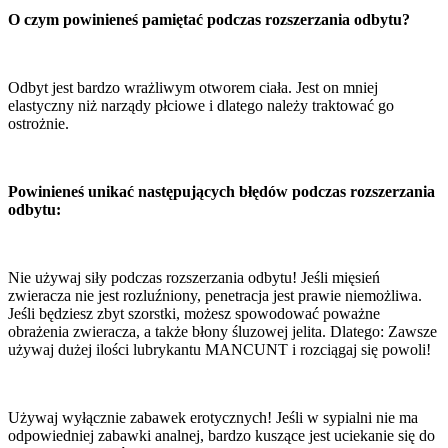
O czym powinieneś pamiętać podczas rozszerzania odbytu?
Odbyt jest bardzo wrażliwym otworem ciała. Jest on mniej
elastyczny niż narządy płciowe i dlatego należy traktować go
ostrożnie.
Powinieneś unikać następujących błędów podczas rozszerzania
odbytu:
Nie używaj siły podczas rozszerzania odbytu! Jeśli mięsień
zwieracza nie jest rozluźniony, penetracja jest prawie niemożliwa.
Jeśli będziesz zbyt szorstki, możesz spowodować poważne
obrażenia zwieracza, a także błony śluzowej jelita. Dlatego: Zawsze
używaj dużej ilości lubrykantu MANCUNT i rozciągaj się powoli!
Używaj wyłącznie zabawek erotycznych! Jeśli w sypialni nie ma
odpowiedniej zabawki analnej, bardzo kuszące jest uciekanie się do