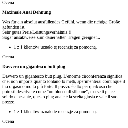
Ocena
Maximale Anal Dehnung
Was für ein absolut ausfüllendes Gefühl, wenn die richtige Größe
gefunden ist.
Sehr gutes Preis/Leistungsverhältnis!!!
Sogar ansatzweise zum dauerhaften Tragen geeignet...
1 z 1 klientów uznało tę recenzję za pomocną.
Ocena
Davvero un gigantesco butt plug
Davvero un gigantesco butt plug. L'enorme circonferenza significa
che, non importa quanto lontano lo metti, sperimenterai comunque il
tuo orgasmo molto più forte. Il prezzo è alto per qualcosa che
potresti descrivere come "un blocco di silicone", ma se ti piace
solido e pesante, questo plug anale è la scelta giusta e vale il suo
prezzo.
1 z 1 klientów uznało tę recenzję za pomocną.
Ocena