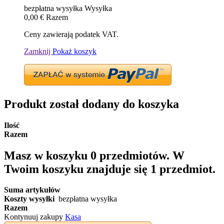
bezpłatna wysyłka
Wysyłka
0,00 €
Razem
Ceny zawierają podatek VAT.
Zamknij
Pokaż koszyk
Produkt został dodany do koszyka
Ilość
Razem
Masz w koszyku
0
przedmiotów.
W
Twoim koszyku znajduje się 1 przedmiot.
Suma artykułów
Koszty wysyłki
bezpłatna wysyłka
Razem
Kontynuuj zakupy
Kasa