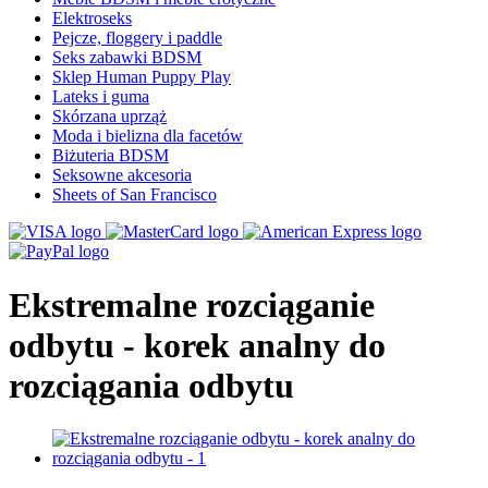
Elektroseks
Pejcze, floggery i paddle
Seks zabawki BDSM
Sklep Human Puppy Play
Lateks i guma
Skórzana uprząż
Moda i bielizna dla facetów
Biżuteria BDSM
Seksowne akcesoria
Sheets of San Francisco
Ekstremalne rozciąganie
odbytu - korek analny do
rozciągania odbytu