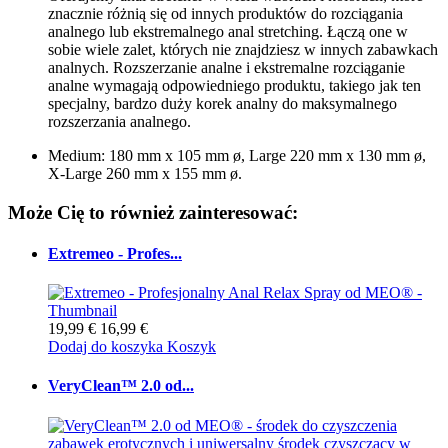
znacznie różnią się od innych produktów do rozciągania
analnego lub ekstremalnego anal stretching. Łączą one w
sobie wiele zalet, których nie znajdziesz w innych zabawkach
analnych. Rozszerzanie analne i ekstremalne rozciąganie
analne wymagają odpowiedniego produktu, takiego jak ten
specjalny, bardzo duży korek analny do maksymalnego
rozszerzania analnego.
Medium: 180 mm x 105 mm ø, Large 220 mm x 130 mm ø,
X-Large 260 mm x 155 mm ø.
Może Cię to również zainteresować:
Extremeo - Profes...
19,99 €
16,99 €
Dodaj do koszyka
Koszyk
VeryClean™ 2.0 od...