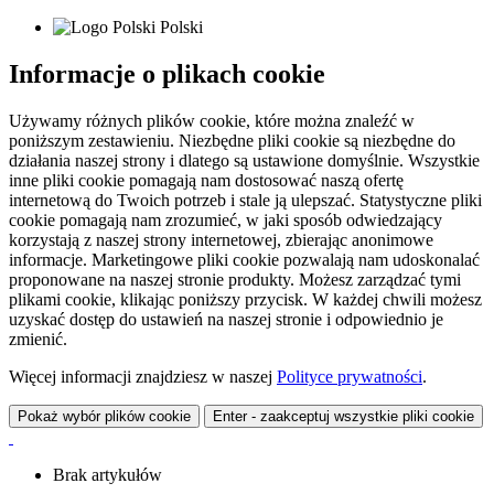
Polski
Informacje o plikach cookie
Używamy różnych plików cookie, które można znaleźć w
poniższym zestawieniu. Niezbędne pliki cookie są niezbędne do
działania naszej strony i dlatego są ustawione domyślnie. Wszystkie
inne pliki cookie pomagają nam dostosować naszą ofertę
internetową do Twoich potrzeb i stale ją ulepszać. Statystyczne pliki
cookie pomagają nam zrozumieć, w jaki sposób odwiedzający
korzystają z naszej strony internetowej, zbierając anonimowe
informacje. Marketingowe pliki cookie pozwalają nam udoskonalać
proponowane na naszej stronie produkty. Możesz zarządzać tymi
plikami cookie, klikając poniższy przycisk. W każdej chwili możesz
uzyskać dostęp do ustawień na naszej stronie i odpowiednio je
zmienić.
Więcej informacji znajdziesz w naszej
Polityce prywatności
.
Pokaż wybór plików cookie
Enter - zaakceptuj wszystkie pliki cookie
Brak artykułów