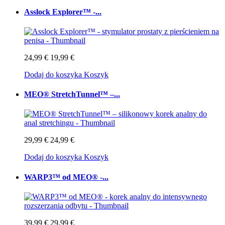
Asslock Explorer™ -...
24,99 €
19,99 €
Dodaj do koszyka
Koszyk
MEO® StretchTunnel™ –...
29,99 €
24,99 €
Dodaj do koszyka
Koszyk
WARP3™ od MEO® -...
39,99 €
29,99 €