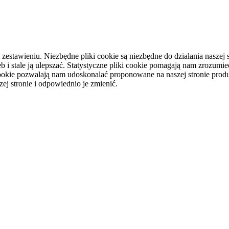
tawieniu. Niezbędne pliki cookie są niezbędne do działania naszej st
i stale ją ulepszać. Statystyczne pliki cookie pomagają nam zrozumieć
ookie pozwalają nam udoskonalać proponowane na naszej stronie produ
ej stronie i odpowiednio je zmienić.