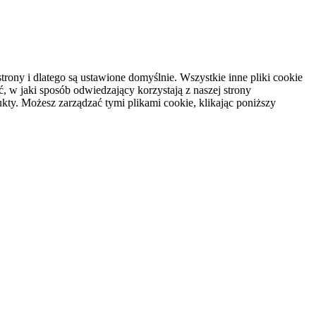
rony i dlatego są ustawione domyślnie. Wszystkie inne pliki cookie
, w jaki sposób odwiedzający korzystają z naszej strony
kty. Możesz zarządzać tymi plikami cookie, klikając poniższy