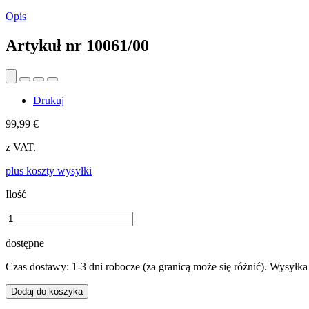
Opis
Artykuł nr
10061/00
Drukuj
99,99 €
z VAT.
plus koszty wysyłki
Ilość
dostępne
Czas dostawy: 1-3 dni robocze (za granicą może się różnić). Wysyłk
Dodaj do koszyka