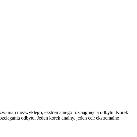
zwania i niezwykłego, ekstremalnego rozciągnięcia odbytu. Korek
ozciągania odbytu. Jeden korek analny, jeden cel: ekstremalne