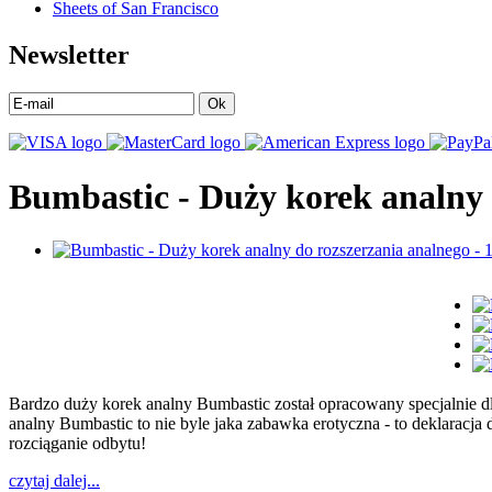
Sheets of San Francisco
Newsletter
Ok
Bumbastic - Duży korek analny 
Bardzo duży korek analny Bumbastic został opracowany specjalnie d
analny Bumbastic to nie byle jaka zabawka erotyczna - to deklaracja 
rozciąganie odbytu!
czytaj dalej...