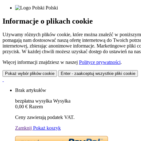
Polski
Informacje o plikach cookie
Używamy różnych plików cookie, które można znaleźć w poniższym zes
pomagają nam dostosować naszą ofertę internetową do Twoich potrzeb 
internetowej, zbierając anonimowe informacje. Marketingowe pliki c
przycisk. W każdej chwili możesz uzyskać dostęp do ustawień na nasz
Więcej informacji znajdziesz w naszej
Polityce prywatności
.
Pokaż wybór plików cookie
Enter - zaakceptuj wszystkie pliki cookie
Brak artykułów
bezpłatna wysyłka
Wysyłka
0,00 €
Razem
Ceny zawierają podatek VAT.
Zamknij
Pokaż koszyk