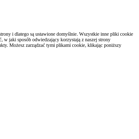
rony i dlatego są ustawione domyślnie. Wszystkie inne pliki cookie
, w jaki sposób odwiedzający korzystają z naszej strony
kty. Możesz zarządzać tymi plikami cookie, klikając poniższy