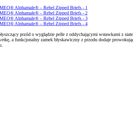
yszczący przód o wyglądzie pelle z oddychającymi wstawkami z siatecz
ylwetkę, a funkcjonalny zamek błyskawiczny z przodu dodaje prowokują
u.