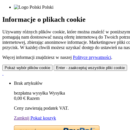
Polski
Informacje o plikach cookie
Używamy różnych plików cookie, które można znaleźć w poniższym zes
pomagają nam dostosować naszą ofertę internetową do Twoich potrzeb 
internetowej, zbierając anonimowe informacje. Marketingowe pliki c
przycisk. W każdej chwili możesz uzyskać dostęp do ustawień na nasz
Więcej informacji znajdziesz w naszej
Polityce prywatności
.
Pokaż wybór plików cookie
Enter - zaakceptuj wszystkie pliki cookie
Brak artykułów
bezpłatna wysyłka
Wysyłka
0,00 €
Razem
Ceny zawierają podatek VAT.
Zamknij
Pokaż koszyk