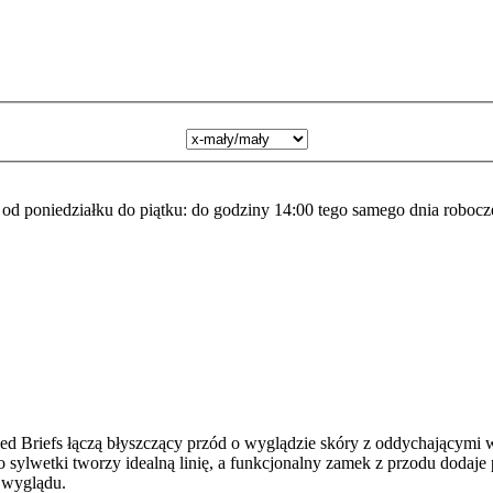
a od poniedziałku do piątku: do godziny 14:00 tego samego dnia robocz
 Briefs łączą błyszczący przód o wyglądzie skóry z oddychającymi w
 do sylwetki tworzy idealną linię, a funkcjonalny zamek z przodu dod
 wyglądu.