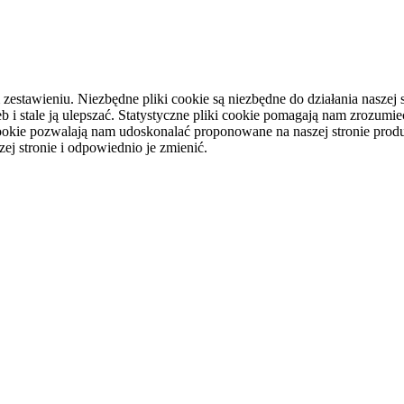
tawieniu. Niezbędne pliki cookie są niezbędne do działania naszej st
i stale ją ulepszać. Statystyczne pliki cookie pomagają nam zrozumieć
ookie pozwalają nam udoskonalać proponowane na naszej stronie produ
ej stronie i odpowiednio je zmienić.