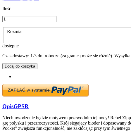
Ilość
Rozmiar
dostępne
Czas dostawy: 1-3 dni robocze (za granicą może się różnić). Wysyłk
Dodaj do koszyka
Opis
GPSR
Niech uwodzenie będzie motywem przewodnim tej nocy! Rebel Zipped
grę połysku i przezroczystości. Krój sięgający bioder i dopasowany
Pocket” zwiększa funkcjonalność, nie zakłócając przy tym świetnego