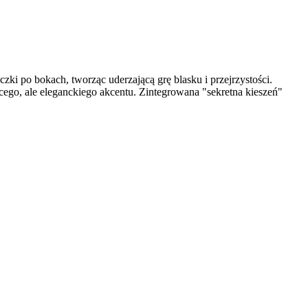
ki po bokach, tworząc uderzającą grę blasku i przejrzystości.
cego, ale eleganckiego akcentu. Zintegrowana "sekretna kieszeń"