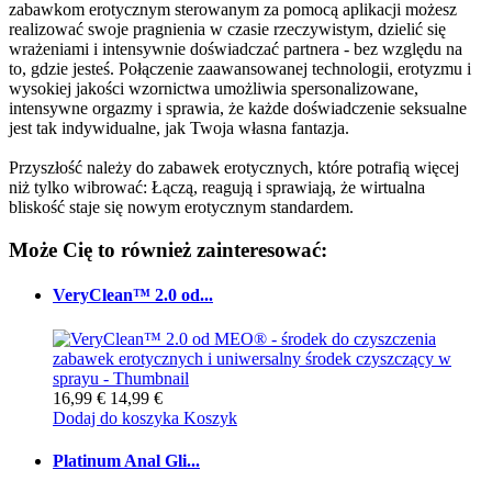
zabawkom erotycznym sterowanym za pomocą aplikacji możesz
realizować swoje pragnienia w czasie rzeczywistym, dzielić się
wrażeniami i intensywnie doświadczać partnera - bez względu na
to, gdzie jesteś. Połączenie zaawansowanej technologii, erotyzmu i
wysokiej jakości wzornictwa umożliwia spersonalizowane,
intensywne orgazmy i sprawia, że każde doświadczenie seksualne
jest tak indywidualne, jak Twoja własna fantazja.
Przyszłość należy do zabawek erotycznych, które potrafią więcej
niż tylko wibrować: Łączą, reagują i sprawiają, że wirtualna
bliskość staje się nowym erotycznym standardem.
Może Cię to również zainteresować:
VeryClean™ 2.0 od...
16,99 €
14,99 €
Dodaj do koszyka
Koszyk
Platinum Anal Gli...