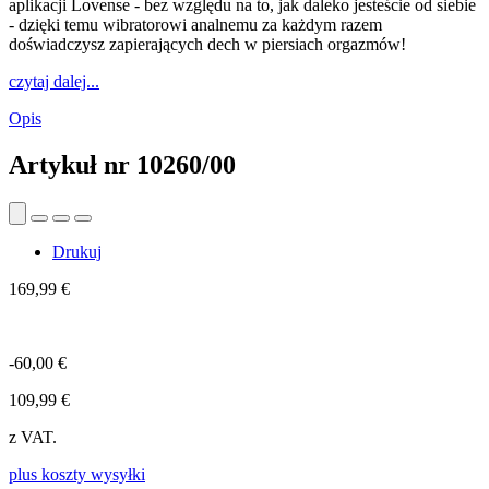
aplikacji Lovense - bez względu na to, jak daleko jesteście od siebie
- dzięki temu wibratorowi analnemu za każdym razem
doświadczysz zapierających dech w piersiach orgazmów!
czytaj dalej...
Opis
Artykuł nr
10260/00
Drukuj
169,99 €
-60,00 €
109,99 €
z VAT.
plus koszty wysyłki