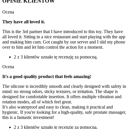
OPINIE KLIENTÓW
Ocena
They have all loved it.
This is the 3rd partner that I have introduced to this toy. They have
all loved it. Sitting in a nice restaurant and start playing with the app
and making him cum. Got caught by our server and I slid my phone
over to him and let him control the action for a moment.
2 z 3 klientów uznało tę recenzję za pomocną.
Ocena
It's a good quality product that feels amazing!
The silicone is incredibly smooth and clearly designed with safety in
mind: no strong odors, sticky textures, or irritation. The shape is
designed for comfortable insertion. It offers multiple vibration and
rotation modes, all of which feel great.
It’s also waterproof and easy to clean, making it practical and
hygienic. If you're looking for a high-quality, safe prostate massager,
this is a fantastic investment!
2 z 3 klientów uznało tę recenzję za pomocną.