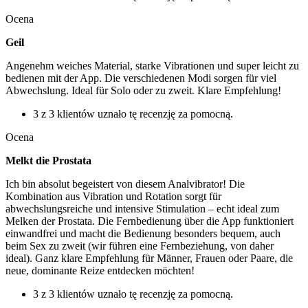
Ocena
Geil
Angenehm weiches Material, starke Vibrationen und super leicht zu
bedienen mit der App. Die verschiedenen Modi sorgen für viel
Abwechslung. Ideal für Solo oder zu zweit. Klare Empfehlung!
3 z 3 klientów uznało tę recenzję za pomocną.
Ocena
Melkt die Prostata
Ich bin absolut begeistert von diesem Analvibrator! Die
Kombination aus Vibration und Rotation sorgt für
abwechslungsreiche und intensive Stimulation – echt ideal zum
Melken der Prostata. Die Fernbedienung über die App funktioniert
einwandfrei und macht die Bedienung besonders bequem, auch
beim Sex zu zweit (wir führen eine Fernbeziehung, von daher
ideal). Ganz klare Empfehlung für Männer, Frauen oder Paare, die
neue, dominante Reize entdecken möchten!
3 z 3 klientów uznało tę recenzję za pomocną.