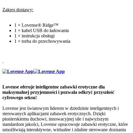
Zakres dostawy:
1 × Lovense® Ridge™
1 × kabel USB do ładowania
1 × instrukcja obsługi
1 × torba do przechowywania
.
Lovense oferuje inteligentne zabawki erotyczne dla
maksymalnej przyjemności i pozwala odkryć przyszłość
cyfrowego seksu!
Lovense jest światowym liderem w dziedzinie inteligentnych i
sterowanych aplikacjami zabawek erotycznych. Dzięki
pionierskiemu duchowi, innowacyjnej sile i najwyższym
standardom jakości, Lovense opracowuje zabawki erotyczne, które
umożliwiają interaktywne, wirtualne i zdalnie sterowane doznania