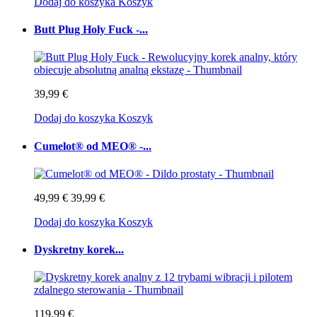
Dodaj do koszyka
Koszyk
Butt Plug Holy Fuck -...
39,99 €
Dodaj do koszyka
Koszyk
Cumelot® od MEO® -...
49,99 €
39,99 €
Dodaj do koszyka
Koszyk
Dyskretny korek...
119,99 €