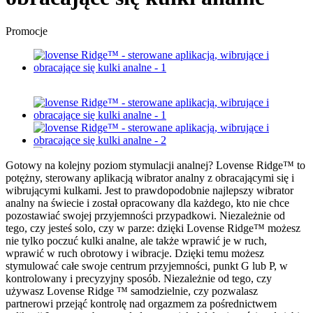
Promocje
Gotowy na kolejny poziom stymulacji analnej? Lovense Ridge™ to
potężny, sterowany aplikacją wibrator analny z obracającymi się i
wibrującymi kulkami. Jest to prawdopodobnie najlepszy wibrator
analny na świecie i został opracowany dla każdego, kto nie chce
pozostawiać swojej przyjemności przypadkowi. Niezależnie od
tego, czy jesteś solo, czy w parze: dzięki Lovense Ridge™ możesz
nie tylko poczuć kulki analne, ale także wprawić je w ruch,
wprawić w ruch obrotowy i wibracje. Dzięki temu możesz
stymulować całe swoje centrum przyjemności, punkt G lub P, w
kontrolowany i precyzyjny sposób. Niezależnie od tego, czy
używasz Lovense Ridge ™ samodzielnie, czy pozwalasz
partnerowi przejąć kontrolę nad orgazmem za pośrednictwem