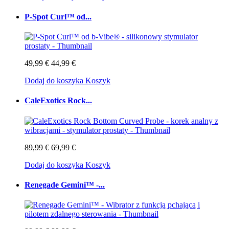
P-Spot Curl™ od...
49,99 €
44,99 €
Dodaj do koszyka
Koszyk
CaleExotics Rock...
89,99 €
69,99 €
Dodaj do koszyka
Koszyk
Renegade Gemini™ -...