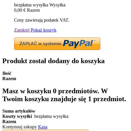
bezpłatna wysyłka
Wysyłka
0,00 €
Razem
Ceny zawierają podatek VAT.
Zamknij
Pokaż koszyk
Produkt został dodany do koszyka
Ilość
Razem
Masz w koszyku
0
przedmiotów.
W
Twoim koszyku znajduje się 1 przedmiot.
Suma artykułów
Koszty wysyłki
bezpłatna wysyłka
Razem
Kontynuuj zakupy
Kasa