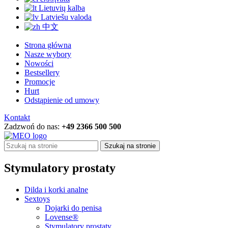
Lietuvių kalba
Latviešu valoda
中文
Strona główna
Nasze wybory
Nowości
Bestsellery
Promocje
Hurt
Odstąpienie od umowy
Kontakt
Zadzwoń do nas:
+49 2366 500 500
Szukaj na stronie
Stymulatory prostaty
Dilda i korki analne
Sextoys
Dojarki do penisa
Lovense®
Stymulatory prostaty