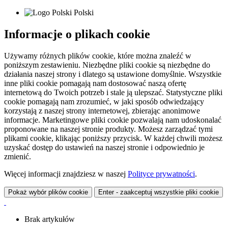
Polski
Informacje o plikach cookie
Używamy różnych plików cookie, które można znaleźć w
poniższym zestawieniu. Niezbędne pliki cookie są niezbędne do
działania naszej strony i dlatego są ustawione domyślnie. Wszystkie
inne pliki cookie pomagają nam dostosować naszą ofertę
internetową do Twoich potrzeb i stale ją ulepszać. Statystyczne pliki
cookie pomagają nam zrozumieć, w jaki sposób odwiedzający
korzystają z naszej strony internetowej, zbierając anonimowe
informacje. Marketingowe pliki cookie pozwalają nam udoskonalać
proponowane na naszej stronie produkty. Możesz zarządzać tymi
plikami cookie, klikając poniższy przycisk. W każdej chwili możesz
uzyskać dostęp do ustawień na naszej stronie i odpowiednio je
zmienić.
Więcej informacji znajdziesz w naszej
Polityce prywatności
.
Pokaż wybór plików cookie
Enter - zaakceptuj wszystkie pliki cookie
Brak artykułów