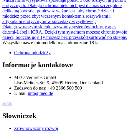
Nasza firma wysyłkowa sprzedaje ponad 5 000 różnych artykułów
erotycznych. Dlatego ochrona nieletnich jest dla nas szczególnie
delikatną kwestią, ponieważ ważne jest, aby chronić dzieci i
młodzież przed zbyt wczesnym kontaktem z rozrywkami i
artykułami erotycznymi w sprzedaży wysyłkowej.
Dlatego w naszym sklepie używamy systemów ochrony age-
de.xml-Label i ICRA. Dzięki tym systemom możesz chronić swoje
dzieci, podczas gdy Ty możesz bez przeszkód surfować po sklepie.
Wszystkie nasze fotomodelki mają ukończone 18 lat
Ochrona młodzieży
Informacje kontaktowe
MEO Vertriebs GmbH
Lise-Meitner-Str. 9, 45699 Herten, Deutschland
Zadzwoń do nas:
+49 2366 500 500
E-mail
info@meo.de
scroll
Słowniczek
Zrównoważony rozwój