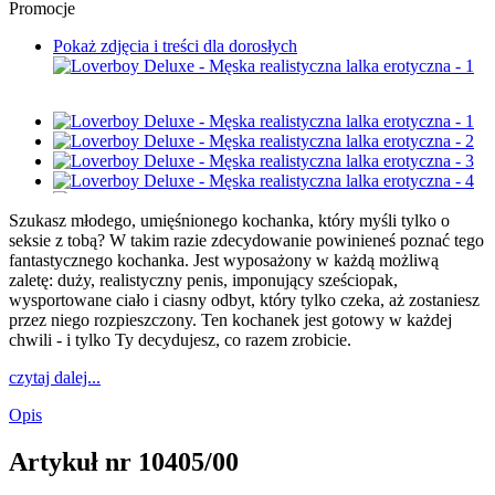
Promocje
Pokaż zdjęcia i treści dla dorosłych
Szukasz młodego, umięśnionego kochanka, który myśli tylko o
seksie z tobą? W takim razie zdecydowanie powinieneś poznać tego
fantastycznego kochanka. Jest wyposażony w każdą możliwą
zaletę: duży, realistyczny penis, imponujący sześciopak,
wysportowane ciało i ciasny odbyt, który tylko czeka, aż zostaniesz
przez niego rozpieszczony. Ten kochanek jest gotowy w każdej
chwili - i tylko Ty decydujesz, co razem zrobicie.
czytaj dalej...
Opis
Artykuł nr
10405/00