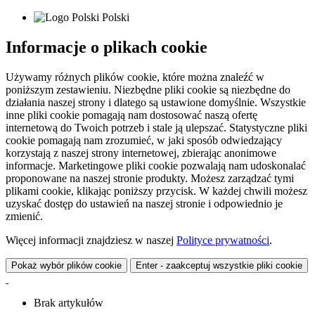
Polski
Informacje o plikach cookie
Używamy różnych plików cookie, które można znaleźć w
poniższym zestawieniu. Niezbędne pliki cookie są niezbędne do
działania naszej strony i dlatego są ustawione domyślnie. Wszystkie
inne pliki cookie pomagają nam dostosować naszą ofertę
internetową do Twoich potrzeb i stale ją ulepszać. Statystyczne pliki
cookie pomagają nam zrozumieć, w jaki sposób odwiedzający
korzystają z naszej strony internetowej, zbierając anonimowe
informacje. Marketingowe pliki cookie pozwalają nam udoskonalać
proponowane na naszej stronie produkty. Możesz zarządzać tymi
plikami cookie, klikając poniższy przycisk. W każdej chwili możesz
uzyskać dostęp do ustawień na naszej stronie i odpowiednio je
zmienić.
Więcej informacji znajdziesz w naszej
Polityce prywatności
.
Pokaż wybór plików cookie
Enter - zaakceptuj wszystkie pliki cookie
Brak artykułów