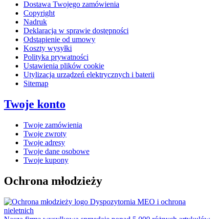
Dostawa Twojego zamówienia
Copyright
Nadruk
Deklaracja w sprawie dostępności
Odstąpienie od umowy
Koszty wysyłki
Polityka prywatności
Ustawienia plików cookie
Utylizacja urządzeń elektrycznych i baterii
Sitemap
Twoje konto
Twoje zamówienia
Twoje zwroty
Twoje adresy
Twoje dane osobowe
Twoje kupony
Ochrona młodzieży
Dyspozytornia MEO i ochrona
nieletnich