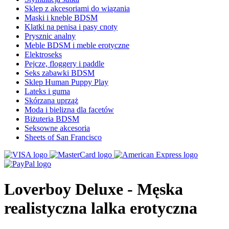
Sklep z akcesoriami do wiązania
Maski i kneble BDSM
Klatki na penisa i pasy cnoty
Prysznic analny
Meble BDSM i meble erotyczne
Elektroseks
Pejcze, floggery i paddle
Seks zabawki BDSM
Sklep Human Puppy Play
Lateks i guma
Skórzana uprząż
Moda i bielizna dla facetów
Biżuteria BDSM
Seksowne akcesoria
Sheets of San Francisco
Loverboy Deluxe - Męska
realistyczna lalka erotyczna