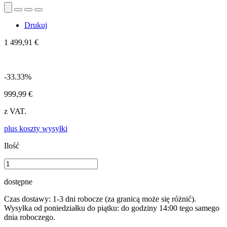
Drukuj
1 499,91 €
-33.33%
999,99 €
z VAT.
plus koszty wysyłki
Ilość
dostępne
Czas dostawy: 1-3 dni robocze (za granicą może się różnić).
Wysyłka od poniedziałku do piątku: do godziny 14:00 tego samego
dnia roboczego.