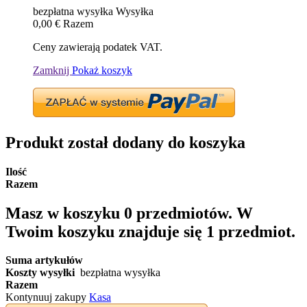
bezpłatna wysyłka
Wysyłka
0,00 €
Razem
Ceny zawierają podatek VAT.
Zamknij
Pokaż koszyk
Produkt został dodany do koszyka
Ilość
Razem
Masz w koszyku
0
przedmiotów.
W
Twoim koszyku znajduje się 1 przedmiot.
Suma artykułów
Koszty wysyłki
bezpłatna wysyłka
Razem
Kontynuuj zakupy
Kasa