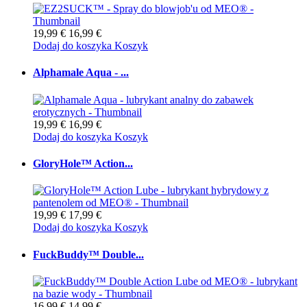
19,99 €
16,99 €
Dodaj do koszyka
Koszyk
Alphamale Aqua - ...
19,99 €
16,99 €
Dodaj do koszyka
Koszyk
GloryHole™ Action...
19,99 €
17,99 €
Dodaj do koszyka
Koszyk
FuckBuddy™ Double...
16,99 €
14,99 €