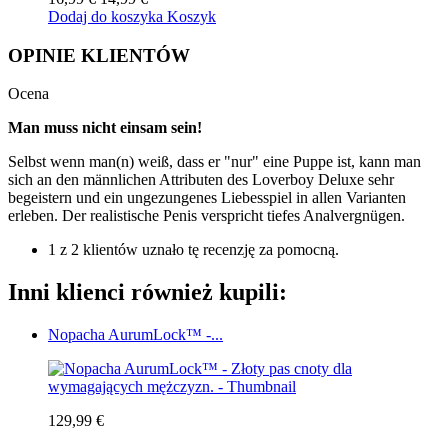
Dodaj do koszyka
Koszyk
OPINIE KLIENTÓW
Ocena
Man muss nicht einsam sein!
Selbst wenn man(n) weiß, dass er "nur" eine Puppe ist, kann man
sich an den männlichen Attributen des Loverboy Deluxe sehr
begeistern und ein ungezungenes Liebesspiel in allen Varianten
erleben. Der realistische Penis verspricht tiefes Analvergnügen.
1 z 2 klientów uznało tę recenzję za pomocną.
Inni klienci również kupili:
Nopacha AurumLock™ -...
129,99 €