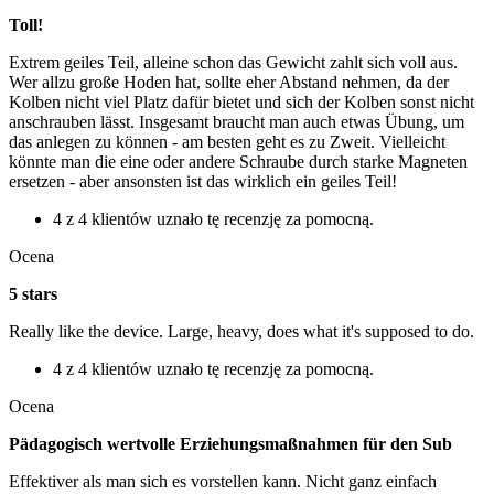
Toll!
Extrem geiles Teil, alleine schon das Gewicht zahlt sich voll aus.
Wer allzu große Hoden hat, sollte eher Abstand nehmen, da der
Kolben nicht viel Platz dafür bietet und sich der Kolben sonst nicht
anschrauben lässt. Insgesamt braucht man auch etwas Übung, um
das anlegen zu können - am besten geht es zu Zweit. Vielleicht
könnte man die eine oder andere Schraube durch starke Magneten
ersetzen - aber ansonsten ist das wirklich ein geiles Teil!
4 z 4 klientów uznało tę recenzję za pomocną.
Ocena
5 stars
Really like the device. Large, heavy, does what it's supposed to do.
4 z 4 klientów uznało tę recenzję za pomocną.
Ocena
Pädagogisch wertvolle Erziehungsmaßnahmen für den Sub
Effektiver als man sich es vorstellen kann. Nicht ganz einfach