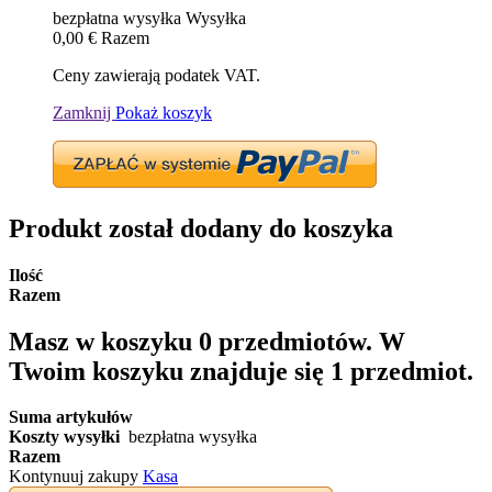
bezpłatna wysyłka
Wysyłka
0,00 €
Razem
Ceny zawierają podatek VAT.
Zamknij
Pokaż koszyk
Produkt został dodany do koszyka
Ilość
Razem
Masz w koszyku
0
przedmiotów.
W
Twoim koszyku znajduje się 1 przedmiot.
Suma artykułów
Koszty wysyłki
bezpłatna wysyłka
Razem
Kontynuuj zakupy
Kasa