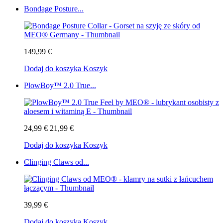
Bondage Posture...
149,99 €
Dodaj do koszyka
Koszyk
PlowBoy™ 2.0 True...
24,99 €
21,99 €
Dodaj do koszyka
Koszyk
Clinging Claws od...
39,99 €
Dodaj do koszyka
Koszyk