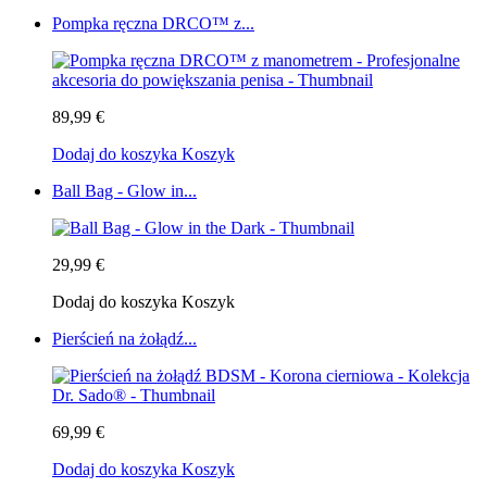
Pompka ręczna DRCO™ z...
89,99 €
Dodaj do koszyka
Koszyk
Ball Bag - Glow in...
29,99 €
Dodaj do koszyka
Koszyk
Pierścień na żołądź...
69,99 €
Dodaj do koszyka
Koszyk