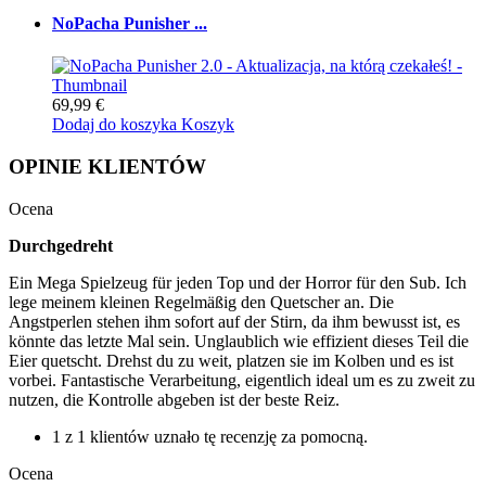
NoPacha Punisher ...
69,99 €
Dodaj do koszyka
Koszyk
OPINIE KLIENTÓW
Ocena
Durchgedreht
Ein Mega Spielzeug für jeden Top und der Horror für den Sub. Ich
lege meinem kleinen Regelmäßig den Quetscher an. Die
Angstperlen stehen ihm sofort auf der Stirn, da ihm bewusst ist, es
könnte das letzte Mal sein. Unglaublich wie effizient dieses Teil die
Eier quetscht. Drehst du zu weit, platzen sie im Kolben und es ist
vorbei. Fantastische Verarbeitung, eigentlich ideal um es zu zweit zu
nutzen, die Kontrolle abgeben ist der beste Reiz.
1 z 1 klientów uznało tę recenzję za pomocną.
Ocena