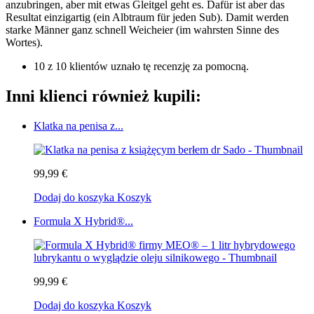
anzubringen, aber mit etwas Gleitgel geht es. Dafür ist aber das
Resultat einzigartig (ein Albtraum für jeden Sub). Damit werden
starke Männer ganz schnell Weicheier (im wahrsten Sinne des
Wortes).
10 z 10 klientów uznało tę recenzję za pomocną.
Inni klienci również kupili:
Klatka na penisa z...
99,99 €
Dodaj do koszyka
Koszyk
Formula X Hybrid®...
99,99 €
Dodaj do koszyka
Koszyk