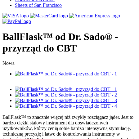
Sheets of San Francisco
BallFlask™ od Dr. Sado® -
przyrząd do CBT
Nowa
BallFlask™ to znacznie więcej niż zwykły rozciągacz jąder. Jest to
bardzo ciężki stalowy instrument dla doświadczonych
użytkowników, którzy cenią sobie bardzo intensywną stymulację,
techniczną precyzję i łatwe do kontrolowania instrumenty w