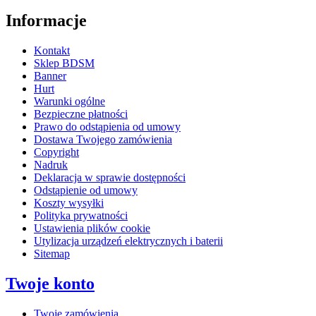
Informacje
Kontakt
Sklep BDSM
Banner
Hurt
Warunki ogólne
Bezpieczne płatności
Prawo do odstąpienia od umowy
Dostawa Twojego zamówienia
Copyright
Nadruk
Deklaracja w sprawie dostępności
Odstąpienie od umowy
Koszty wysyłki
Polityka prywatności
Ustawienia plików cookie
Utylizacja urządzeń elektrycznych i baterii
Sitemap
Twoje konto
Twoje zamówienia