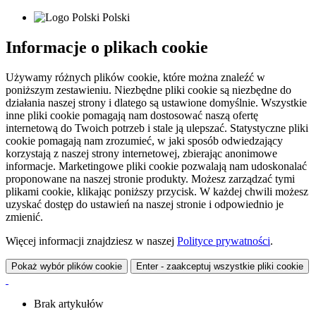
Polski
Informacje o plikach cookie
Używamy różnych plików cookie, które można znaleźć w
poniższym zestawieniu. Niezbędne pliki cookie są niezbędne do
działania naszej strony i dlatego są ustawione domyślnie. Wszystkie
inne pliki cookie pomagają nam dostosować naszą ofertę
internetową do Twoich potrzeb i stale ją ulepszać. Statystyczne pliki
cookie pomagają nam zrozumieć, w jaki sposób odwiedzający
korzystają z naszej strony internetowej, zbierając anonimowe
informacje. Marketingowe pliki cookie pozwalają nam udoskonalać
proponowane na naszej stronie produkty. Możesz zarządzać tymi
plikami cookie, klikając poniższy przycisk. W każdej chwili możesz
uzyskać dostęp do ustawień na naszej stronie i odpowiednio je
zmienić.
Więcej informacji znajdziesz w naszej
Polityce prywatności
.
Pokaż wybór plików cookie
Enter - zaakceptuj wszystkie pliki cookie
Brak artykułów