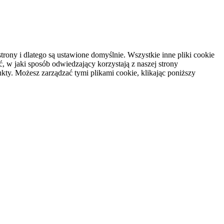
rony i dlatego są ustawione domyślnie. Wszystkie inne pliki cookie
, w jaki sposób odwiedzający korzystają z naszej strony
kty. Możesz zarządzać tymi plikami cookie, klikając poniższy