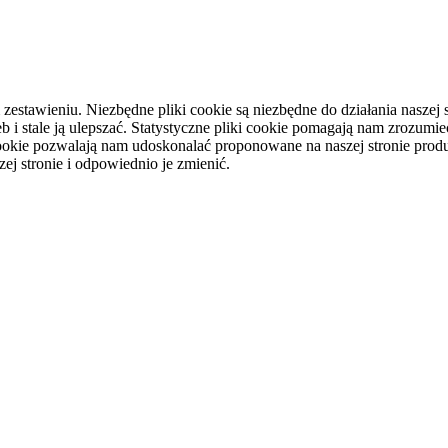
tawieniu. Niezbędne pliki cookie są niezbędne do działania naszej st
i stale ją ulepszać. Statystyczne pliki cookie pomagają nam zrozumieć
ookie pozwalają nam udoskonalać proponowane na naszej stronie produ
ej stronie i odpowiednio je zmienić.