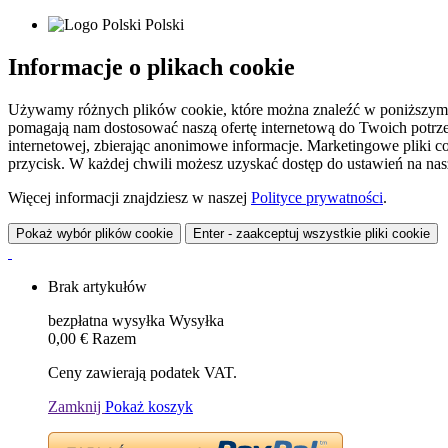
Polski
Informacje o plikach cookie
Używamy różnych plików cookie, które można znaleźć w poniższym zes
pomagają nam dostosować naszą ofertę internetową do Twoich potrzeb 
internetowej, zbierając anonimowe informacje. Marketingowe pliki c
przycisk. W każdej chwili możesz uzyskać dostęp do ustawień na nasz
Więcej informacji znajdziesz w naszej
Polityce prywatności
.
Pokaż wybór plików cookie
Enter - zaakceptuj wszystkie pliki cookie
Brak artykułów
bezpłatna wysyłka
Wysyłka
0,00 €
Razem
Ceny zawierają podatek VAT.
Zamknij
Pokaż koszyk