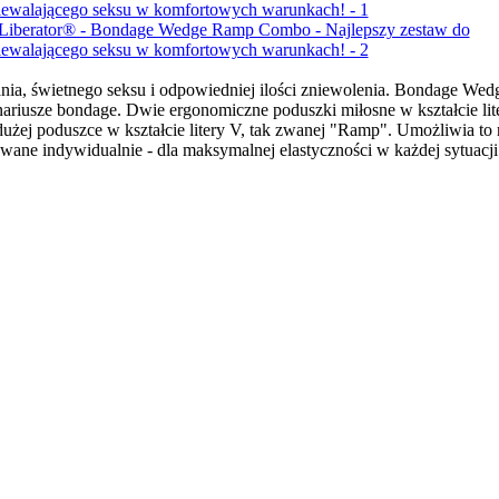
mania, świetnego seksu i odpowiedniej ilości zniewolenia. Bondage W
cenariusze bondage. Dwie ergonomiczne poduszki miłosne w kształcie l
użej poduszce w kształcie litery V, tak zwanej "Ramp". Umożliwia to n
wane indywidualnie - dla maksymalnej elastyczności w każdej sytuacji