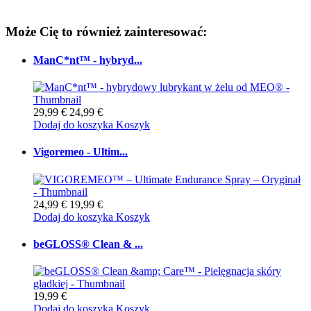
Może Cię to również zainteresować:
ManC*nt™ - hybryd...
29,99 €
24,99 €
Dodaj do koszyka
Koszyk
Vigoremeo - Ultim...
24,99 €
19,99 €
Dodaj do koszyka
Koszyk
beGLOSS® Clean & ...
19,99 €
Dodaj do koszyka
Koszyk