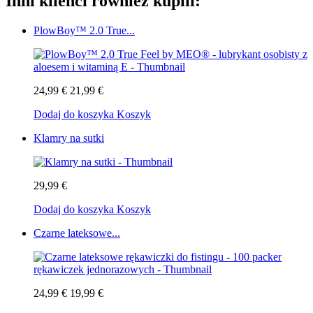
Inni klienci również kupili:
PlowBoy™ 2.0 True...
24,99 €
21,99 €
Dodaj do koszyka
Koszyk
Klamry na sutki
29,99 €
Dodaj do koszyka
Koszyk
Czarne lateksowe...
24,99 €
19,99 €