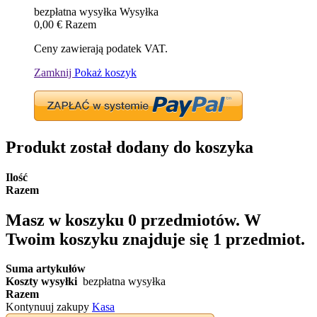
bezpłatna wysyłka
Wysyłka
0,00 €
Razem
Ceny zawierają podatek VAT.
Zamknij
Pokaż koszyk
Produkt został dodany do koszyka
Ilość
Razem
Masz w koszyku
0
przedmiotów.
W
Twoim koszyku znajduje się 1 przedmiot.
Suma artykułów
Koszty wysyłki
bezpłatna wysyłka
Razem
Kontynuuj zakupy
Kasa