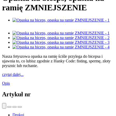
ramię ZMNIEJSZENIE
Nasza fetyszowa opaska na ramię ściśle przylega do bicepsa i
ujawnia to, co lubisz zgodnie z Hanky Code: fisting, spermę, złoty
prysznic lub ruchanie.
czytaj dalej...
Opis
Artykuł nr
Drukuj