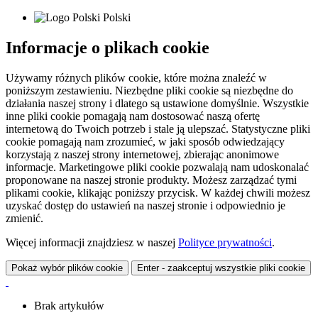
Polski
Informacje o plikach cookie
Używamy różnych plików cookie, które można znaleźć w
poniższym zestawieniu. Niezbędne pliki cookie są niezbędne do
działania naszej strony i dlatego są ustawione domyślnie. Wszystkie
inne pliki cookie pomagają nam dostosować naszą ofertę
internetową do Twoich potrzeb i stale ją ulepszać. Statystyczne pliki
cookie pomagają nam zrozumieć, w jaki sposób odwiedzający
korzystają z naszej strony internetowej, zbierając anonimowe
informacje. Marketingowe pliki cookie pozwalają nam udoskonalać
proponowane na naszej stronie produkty. Możesz zarządzać tymi
plikami cookie, klikając poniższy przycisk. W każdej chwili możesz
uzyskać dostęp do ustawień na naszej stronie i odpowiednio je
zmienić.
Więcej informacji znajdziesz w naszej
Polityce prywatności
.
Pokaż wybór plików cookie
Enter - zaakceptuj wszystkie pliki cookie
Brak artykułów