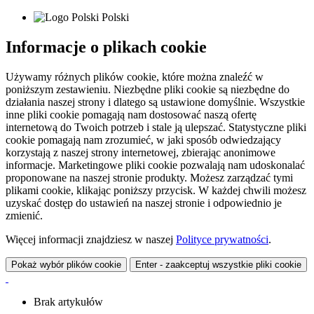
Polski
Informacje o plikach cookie
Używamy różnych plików cookie, które można znaleźć w
poniższym zestawieniu. Niezbędne pliki cookie są niezbędne do
działania naszej strony i dlatego są ustawione domyślnie. Wszystkie
inne pliki cookie pomagają nam dostosować naszą ofertę
internetową do Twoich potrzeb i stale ją ulepszać. Statystyczne pliki
cookie pomagają nam zrozumieć, w jaki sposób odwiedzający
korzystają z naszej strony internetowej, zbierając anonimowe
informacje. Marketingowe pliki cookie pozwalają nam udoskonalać
proponowane na naszej stronie produkty. Możesz zarządzać tymi
plikami cookie, klikając poniższy przycisk. W każdej chwili możesz
uzyskać dostęp do ustawień na naszej stronie i odpowiednio je
zmienić.
Więcej informacji znajdziesz w naszej
Polityce prywatności
.
Pokaż wybór plików cookie
Enter - zaakceptuj wszystkie pliki cookie
Brak artykułów