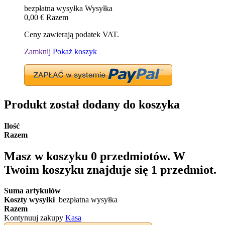
bezpłatna wysyłka
Wysyłka
0,00 €
Razem
Ceny zawierają podatek VAT.
Zamknij
Pokaż koszyk
Produkt został dodany do koszyka
Ilość
Razem
Masz w koszyku
0
przedmiotów.
W
Twoim koszyku znajduje się 1 przedmiot.
Suma artykułów
Koszty wysyłki
bezpłatna wysyłka
Razem
Kontynuuj zakupy
Kasa