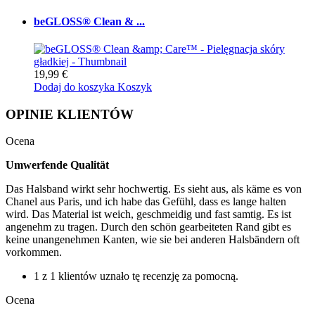
beGLOSS® Clean & ...
19,99 €
Dodaj do koszyka
Koszyk
OPINIE KLIENTÓW
Ocena
Umwerfende Qualität
Das Halsband wirkt sehr hochwertig. Es sieht aus, als käme es von
Chanel aus Paris, und ich habe das Gefühl, dass es lange halten
wird. Das Material ist weich, geschmeidig und fast samtig. Es ist
angenehm zu tragen. Durch den schön gearbeiteten Rand gibt es
keine unangenehmen Kanten, wie sie bei anderen Halsbändern oft
vorkommen.
1 z 1 klientów uznało tę recenzję za pomocną.
Ocena