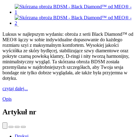
Luksus w najlepszym wydaniu: obroża z serii Black Diamond™ od
MEO® łączy w sobie indywidualne dopasowanie do każdego
rozmiaru szyi z maksymalnym komfortem. Wysokiej jakości
wyściółka ze skóry bydlęcej, stabilizujące szwy diamentowe oraz
pokryte czarną powłoką klamry, D-ringi i nity tworzą harmonijny,
minimalistyczny wygląd. Ta skórzana obroża BDSM została
przemyślana w najdrobniejszych szczegółach, aby Twoja sesja
bondage nie tylko dobrze wyglądała, ale także była przyjemna w
dotyku.
czytaj dalej...
Opis
Artykuł nr
Drukuj