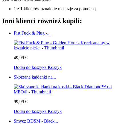
1 z 1 klientów uznało tę recenzję za pomocną.
Inni klienci również kupili:
Fist Fuck & Plug -...
49,99 €
Dodaj do koszyka
Koszyk
Skórzane kajdanki na...
99,99 €
Dodaj do koszyka
Koszyk
Smycz BDSM - Black...