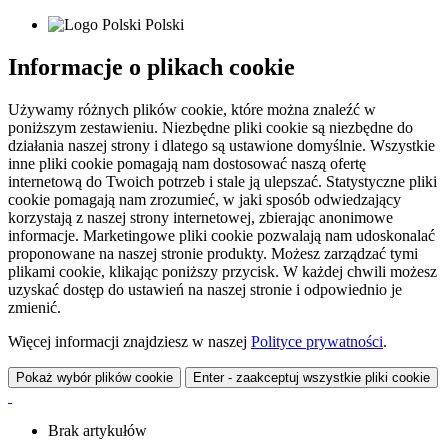
Polski
Informacje o plikach cookie
Używamy różnych plików cookie, które można znaleźć w
poniższym zestawieniu. Niezbędne pliki cookie są niezbędne do
działania naszej strony i dlatego są ustawione domyślnie. Wszystkie
inne pliki cookie pomagają nam dostosować naszą ofertę
internetową do Twoich potrzeb i stale ją ulepszać. Statystyczne pliki
cookie pomagają nam zrozumieć, w jaki sposób odwiedzający
korzystają z naszej strony internetowej, zbierając anonimowe
informacje. Marketingowe pliki cookie pozwalają nam udoskonalać
proponowane na naszej stronie produkty. Możesz zarządzać tymi
plikami cookie, klikając poniższy przycisk. W każdej chwili możesz
uzyskać dostęp do ustawień na naszej stronie i odpowiednio je
zmienić.
Więcej informacji znajdziesz w naszej
Polityce prywatności
.
Pokaż wybór plików cookie
Enter - zaakceptuj wszystkie pliki cookie
Brak artykułów