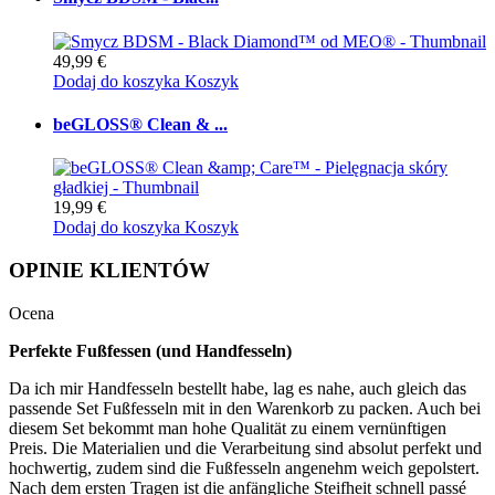
49,99 €
Dodaj do koszyka
Koszyk
beGLOSS® Clean & ...
19,99 €
Dodaj do koszyka
Koszyk
OPINIE KLIENTÓW
Ocena
Perfekte Fußfessen (und Handfesseln)
Da ich mir Handfesseln bestellt habe, lag es nahe, auch gleich das
passende Set Fußfesseln mit in den Warenkorb zu packen. Auch bei
diesem Set bekommt man hohe Qualität zu einem vernünftigen
Preis. Die Materialien und die Verarbeitung sind absolut perfekt und
hochwertig, zudem sind die Fußfesseln angenehm weich gepolstert.
Nach dem ersten Tragen ist die anfängliche Steifheit schnell passé