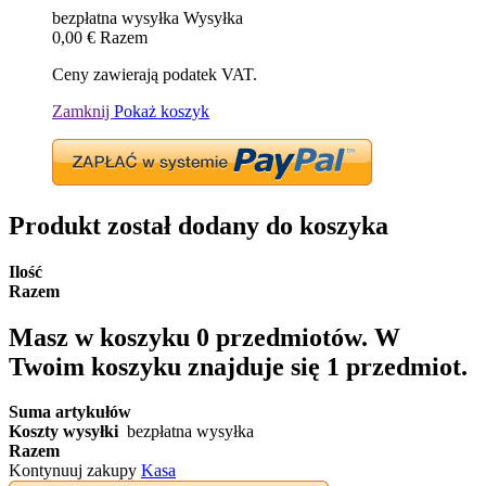
bezpłatna wysyłka
Wysyłka
0,00 €
Razem
Ceny zawierają podatek VAT.
Zamknij
Pokaż koszyk
Produkt został dodany do koszyka
Ilość
Razem
Masz w koszyku
0
przedmiotów.
W
Twoim koszyku znajduje się 1 przedmiot.
Suma artykułów
Koszty wysyłki
bezpłatna wysyłka
Razem
Kontynuuj zakupy
Kasa