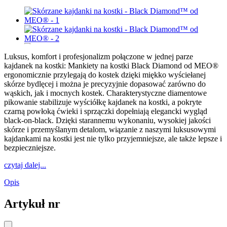
Luksus, komfort i profesjonalizm połączone w jednej parze
kajdanek na kostki: Mankiety na kostki Black Diamond od MEO®
ergonomicznie przylegają do kostek dzięki miękko wyściełanej
skórze bydlęcej i można je precyzyjnie dopasować zarówno do
wąskich, jak i mocnych kostek. Charakterystyczne diamentowe
pikowanie stabilizuje wyściółkę kajdanek na kostki, a pokryte
czarną powłoką ćwieki i sprzączki dopełniają elegancki wygląd
black-on-black. Dzięki starannemu wykonaniu, wysokiej jakości
skórze i przemyślanym detalom, wiązanie z naszymi luksusowymi
kajdankami na kostki jest nie tylko przyjemniejsze, ale także lepsze i
bezpieczniejsze.
czytaj dalej...
Opis
Artykuł nr