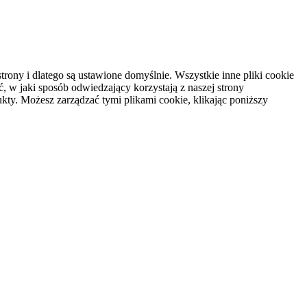
rony i dlatego są ustawione domyślnie. Wszystkie inne pliki cookie
, w jaki sposób odwiedzający korzystają z naszej strony
kty. Możesz zarządzać tymi plikami cookie, klikając poniższy