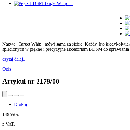
Nazwa "Target Whip" mówi sama za siebie. Każdy, kto kiedykolwiek s
splecionych w piękne i precyzyjne akcesorium BDSM do sprawiania p
czytaj dalej...
Opis
Artykuł nr
2179/00
Drukuj
149,99 €
z VAT.