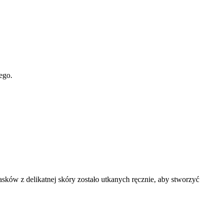
ego.
sków z delikatnej skóry zostało utkanych ręcznie, aby stworzyć