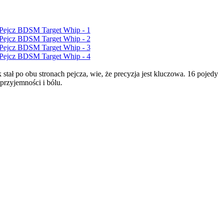
tał po obu stronach pejcza, wie, że precyzja jest kluczowa. 16 pojed
rzyjemności i bólu.