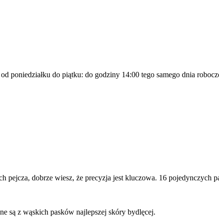
a od poniedziałku do piątku: do godziny 14:00 tego samego dnia robocz
h pejcza, dobrze wiesz, że precyzja jest kluczowa. 16 pojedynczych pa
e są z wąskich pasków najlepszej skóry bydlęcej.