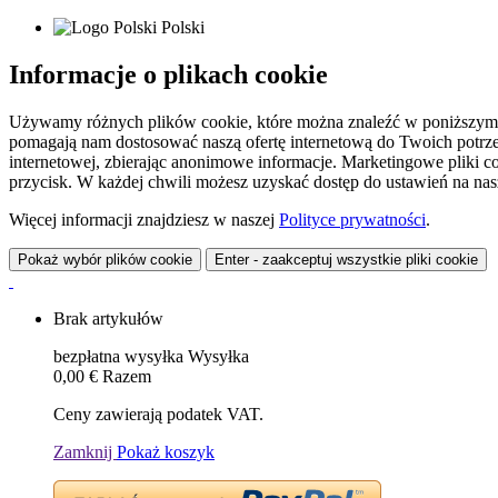
Polski
Informacje o plikach cookie
Używamy różnych plików cookie, które można znaleźć w poniższym zes
pomagają nam dostosować naszą ofertę internetową do Twoich potrzeb 
internetowej, zbierając anonimowe informacje. Marketingowe pliki c
przycisk. W każdej chwili możesz uzyskać dostęp do ustawień na nasz
Więcej informacji znajdziesz w naszej
Polityce prywatności
.
Pokaż wybór plików cookie
Enter - zaakceptuj wszystkie pliki cookie
Brak artykułów
bezpłatna wysyłka
Wysyłka
0,00 €
Razem
Ceny zawierają podatek VAT.
Zamknij
Pokaż koszyk