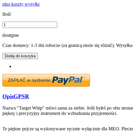
plus koszty wysyłki
Ilość
dostępne
Czas dostawy: 1-3 dni robocze (za granicą może się różnić). Wysyłk
Dodaj do koszyka
Opis
GPSR
Nazwa "Target Whip" mówi sama za siebie. Jeśli byłeś po obu stronac
piękny i precyzyjny instrument do wzbudzania przyjemności.
Te piękne pejcze są wykonywane ręcznie wyłącznie dla MEO. Plecion