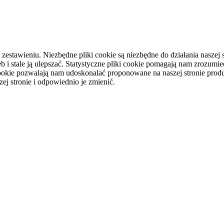
tawieniu. Niezbędne pliki cookie są niezbędne do działania naszej st
i stale ją ulepszać. Statystyczne pliki cookie pomagają nam zrozumieć
ookie pozwalają nam udoskonalać proponowane na naszej stronie produ
ej stronie i odpowiednio je zmienić.