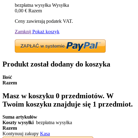
bezpłatna wysyłka
Wysyłka
0,00 €
Razem
Ceny zawierają podatek VAT.
Zamknij
Pokaż koszyk
Produkt został dodany do koszyka
Ilość
Razem
Masz w koszyku
0
przedmiotów.
W
Twoim koszyku znajduje się 1 przedmiot.
Suma artykułów
Koszty wysyłki
bezpłatna wysyłka
Razem
Kontynuuj zakupy
Kasa