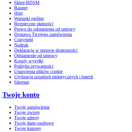
Sklep BDSM
Banner
Hurt
Warunki ogólne
Bezpieczne płatności
Prawo do odstąpienia od umowy
Dostawa Twojego zamówienia
Copyright
Nadruk
Deklaracja w sprawie dostępności
Odstąpienie od umowy
Koszty wysyłki
Polityka prywatności
Ustawienia plików cookie
Utylizacja urządzeń elektrycznych i baterii
Sitemap
Twoje konto
Twoje zamówienia
Twoje zwroty
Twoje adresy
Twoje dane osobowe
Twoje kupony