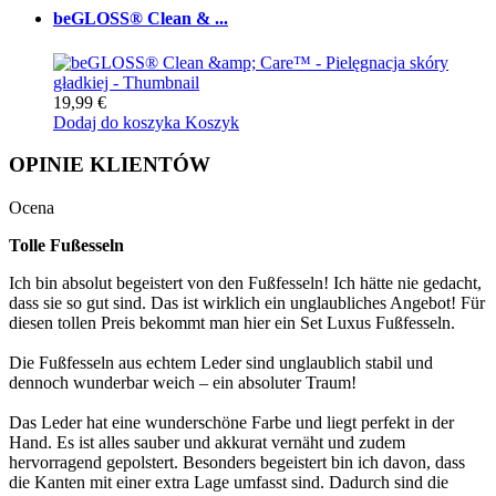
beGLOSS® Clean & ...
19,99 €
Dodaj do koszyka
Koszyk
OPINIE KLIENTÓW
Ocena
Tolle Fußesseln
Ich bin absolut begeistert von den Fußfesseln! Ich hätte nie gedacht,
dass sie so gut sind. Das ist wirklich ein unglaubliches Angebot! Für
diesen tollen Preis bekommt man hier ein Set Luxus Fußfesseln.
Die Fußfesseln aus echtem Leder sind unglaublich stabil und
dennoch wunderbar weich – ein absoluter Traum!
Das Leder hat eine wunderschöne Farbe und liegt perfekt in der
Hand. Es ist alles sauber und akkurat vernäht und zudem
hervorragend gepolstert. Besonders begeistert bin ich davon, dass
die Kanten mit einer extra Lage umfasst sind. Dadurch sind die