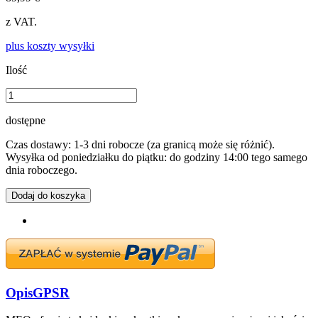
z VAT.
plus koszty wysyłki
Ilość
dostępne
Czas dostawy: 1-3 dni robocze (za granicą może się różnić).
Wysyłka od poniedziałku do piątku: do godziny 14:00 tego samego
dnia roboczego.
Dodaj do koszyka
Opis
GPSR