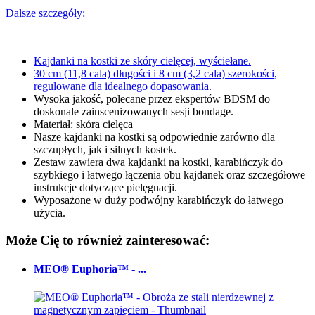
Dalsze szczegóły:
Kajdanki na kostki ze skóry cielęcej, wyściełane.
30 cm (11,8 cala) długości i 8 cm (3,2 cala) szerokości,
regulowane dla idealnego dopasowania.
Wysoka jakość, polecane przez ekspertów BDSM do
doskonale zainscenizowanych sesji bondage.
Materiał: skóra cielęca
Nasze kajdanki na kostki są odpowiednie zarówno dla
szczupłych, jak i silnych kostek.
Zestaw zawiera dwa kajdanki na kostki, karabińczyk do
szybkiego i łatwego łączenia obu kajdanek oraz szczegółowe
instrukcje dotyczące pielęgnacji.
Wyposażone w duży podwójny karabińczyk do łatwego
użycia.
Może Cię to również zainteresować:
MEO® Euphoria™ - ...