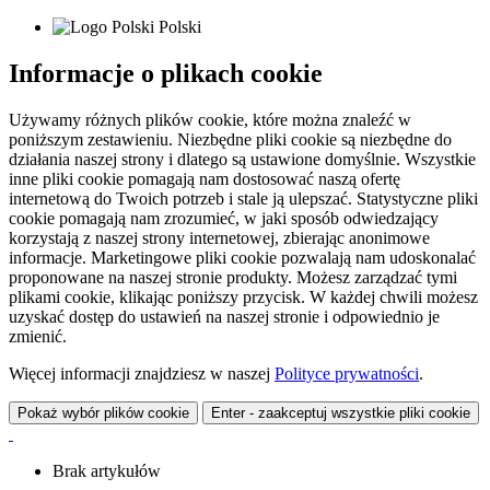
Polski
Informacje o plikach cookie
Używamy różnych plików cookie, które można znaleźć w
poniższym zestawieniu. Niezbędne pliki cookie są niezbędne do
działania naszej strony i dlatego są ustawione domyślnie. Wszystkie
inne pliki cookie pomagają nam dostosować naszą ofertę
internetową do Twoich potrzeb i stale ją ulepszać. Statystyczne pliki
cookie pomagają nam zrozumieć, w jaki sposób odwiedzający
korzystają z naszej strony internetowej, zbierając anonimowe
informacje. Marketingowe pliki cookie pozwalają nam udoskonalać
proponowane na naszej stronie produkty. Możesz zarządzać tymi
plikami cookie, klikając poniższy przycisk. W każdej chwili możesz
uzyskać dostęp do ustawień na naszej stronie i odpowiednio je
zmienić.
Więcej informacji znajdziesz w naszej
Polityce prywatności
.
Pokaż wybór plików cookie
Enter - zaakceptuj wszystkie pliki cookie
Brak artykułów