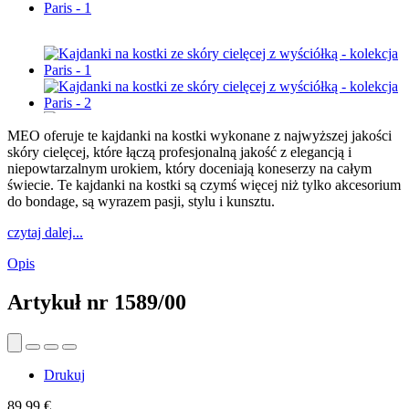
MEO oferuje te kajdanki na kostki wykonane z najwyższej jakości
skóry cielęcej, które łączą profesjonalną jakość z elegancją i
niepowtarzalnym urokiem, który doceniają koneserzy na całym
świecie. Te kajdanki na kostki są czymś więcej niż tylko akcesorium
do bondage, są wyrazem pasji, stylu i kunsztu.
czytaj dalej...
Opis
Artykuł nr
1589/00
Drukuj
89,99 €