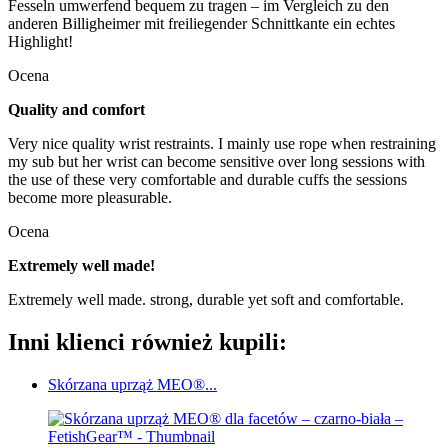
Fesseln umwerfend bequem zu tragen – im Vergleich zu den
anderen Billigheimer mit freiliegender Schnittkante ein echtes
Highlight!
Ocena
Quality and comfort
Very nice quality wrist restraints. I mainly use rope when restraining
my sub but her wrist can become sensitive over long sessions with
the use of these very comfortable and durable cuffs the sessions
become more pleasurable.
Ocena
Extremely well made!
Extremely well made. strong, durable yet soft and comfortable.
Inni klienci również kupili:
Skórzana uprząż MEO®...