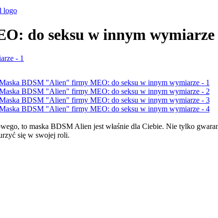
O: do seksu w innym wymiarze
kowego, to maska BDSM Alien jest właśnie dla Ciebie. Nie tylko gwara
zyć się w swojej roli.