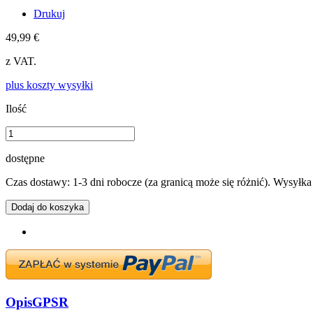
Drukuj
49,99 €
z VAT.
plus koszty wysyłki
Ilość
dostępne
Czas dostawy: 1-3 dni robocze (za granicą może się różnić). Wysyłk
Dodaj do koszyka
Opis
GPSR