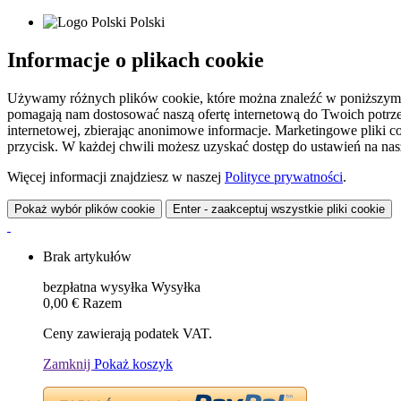
Polski
Informacje o plikach cookie
Używamy różnych plików cookie, które można znaleźć w poniższym zes
pomagają nam dostosować naszą ofertę internetową do Twoich potrzeb 
internetowej, zbierając anonimowe informacje. Marketingowe pliki c
przycisk. W każdej chwili możesz uzyskać dostęp do ustawień na nasz
Więcej informacji znajdziesz w naszej
Polityce prywatności
.
Pokaż wybór plików cookie
Enter - zaakceptuj wszystkie pliki cookie
Brak artykułów
bezpłatna wysyłka
Wysyłka
0,00 €
Razem
Ceny zawierają podatek VAT.
Zamknij
Pokaż koszyk