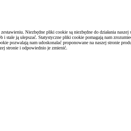
tawieniu. Niezbędne pliki cookie są niezbędne do działania naszej st
i stale ją ulepszać. Statystyczne pliki cookie pomagają nam zrozumieć
ookie pozwalają nam udoskonalać proponowane na naszej stronie produ
ej stronie i odpowiednio je zmienić.