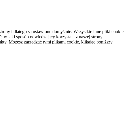
rony i dlatego są ustawione domyślnie. Wszystkie inne pliki cookie
, w jaki sposób odwiedzający korzystają z naszej strony
kty. Możesz zarządzać tymi plikami cookie, klikając poniższy