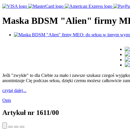
Maska BDSM "Alien" firmy ME
Jeśli "zwykłe" to dla Ciebie za mało i zawsze szukasz czegoś wyjąt
anonimizuje Cię podczas seksu, dzięki czemu możesz całkowicie zanur
czytaj dalej...
Opis
Artykuł nr
1611/00