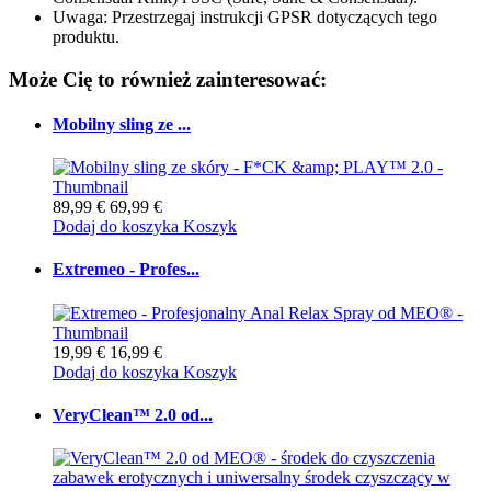
Uwaga: Przestrzegaj instrukcji GPSR dotyczących tego
produktu.
Może Cię to również zainteresować:
Mobilny sling ze ...
89,99 €
69,99 €
Dodaj do koszyka
Koszyk
Extremeo - Profes...
19,99 €
16,99 €
Dodaj do koszyka
Koszyk
VeryClean™ 2.0 od...