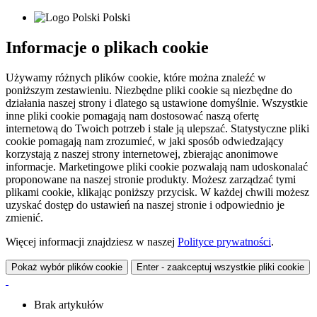
Polski
Informacje o plikach cookie
Używamy różnych plików cookie, które można znaleźć w
poniższym zestawieniu. Niezbędne pliki cookie są niezbędne do
działania naszej strony i dlatego są ustawione domyślnie. Wszystkie
inne pliki cookie pomagają nam dostosować naszą ofertę
internetową do Twoich potrzeb i stale ją ulepszać. Statystyczne pliki
cookie pomagają nam zrozumieć, w jaki sposób odwiedzający
korzystają z naszej strony internetowej, zbierając anonimowe
informacje. Marketingowe pliki cookie pozwalają nam udoskonalać
proponowane na naszej stronie produkty. Możesz zarządzać tymi
plikami cookie, klikając poniższy przycisk. W każdej chwili możesz
uzyskać dostęp do ustawień na naszej stronie i odpowiednio je
zmienić.
Więcej informacji znajdziesz w naszej
Polityce prywatności
.
Pokaż wybór plików cookie
Enter - zaakceptuj wszystkie pliki cookie
Brak artykułów