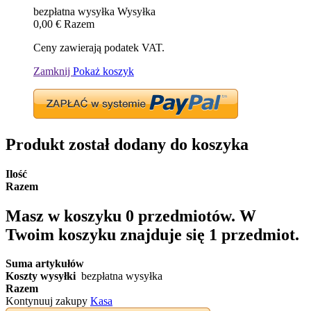
bezpłatna wysyłka
Wysyłka
0,00 €
Razem
Ceny zawierają podatek VAT.
Zamknij
Pokaż koszyk
Produkt został dodany do koszyka
Ilość
Razem
Masz w koszyku
0
przedmiotów.
W
Twoim koszyku znajduje się 1 przedmiot.
Suma artykułów
Koszty wysyłki
bezpłatna wysyłka
Razem
Kontynuuj zakupy
Kasa