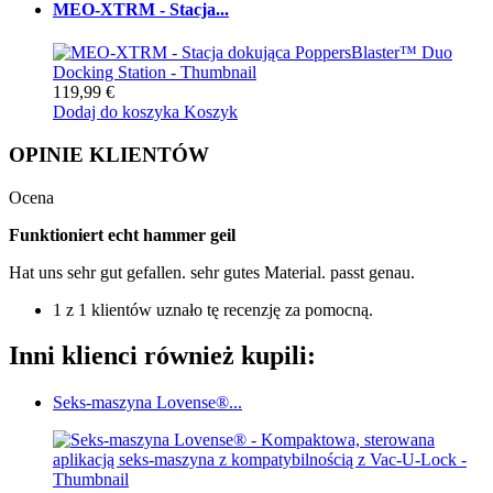
MEO-XTRM - Stacja...
119,99 €
Dodaj do koszyka
Koszyk
OPINIE KLIENTÓW
Ocena
Funktioniert echt hammer geil
Hat uns sehr gut gefallen. sehr gutes Material. passt genau.
1 z 1 klientów uznało tę recenzję za pomocną.
Inni klienci również kupili:
Seks-maszyna Lovense®...