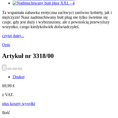
Ta wspaniała zabawka erotyczna zachwyci zarówno kobiety, jak i
mężczyzn! Nasz nadmuchiwany butt plug nie tylko świetnie się
czuje, gdy jest duży i wybrzuszony, ale z pewnością przewyższy
wszystko, czego kiedykolwiek doświadczyłeś.
czytaj dalej...
Opis
Artykuł nr
3318/00
Drukuj
69,99 €
z VAT.
plus koszty wysyłki
Ilość