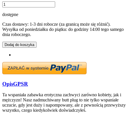
dostępne
Czas dostawy: 1-3 dni robocze (za granicą może się różnić).
Wysyłka od poniedziałku do piątku: do godziny 14:00 tego samego
dnia roboczego.
Dodaj do koszyka
Opis
GPSR
Ta wspaniała zabawka erotyczna zachwyci zarówno kobiety, jak i
mężczyzn! Nasz nadmuchiwany butt plug to nie tylko wspaniałe
uczucie, gdy jest duży i napompowany, ale z pewnością przewyższy
wszystko, czego kiedykolwiek doświadczyłeś.