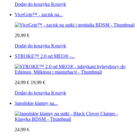
Dodaj do koszyka
Koszyk
ViceGrip™ - zacisk na...
29,99 €
Dodaj do koszyka
Koszyk
STROKE™ 2.0 od MEO® -...
24,99 €
19,99 €
Dodaj do koszyka
Koszyk
Japońskie klamry na...
24,99 €