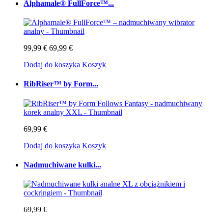
Alphamale® FullForce™...
99,99 €
69,99 €
Dodaj do koszyka
Koszyk
RibRiser™ by Form...
69,99 €
Dodaj do koszyka
Koszyk
Nadmuchiwane kulki...
69,99 €