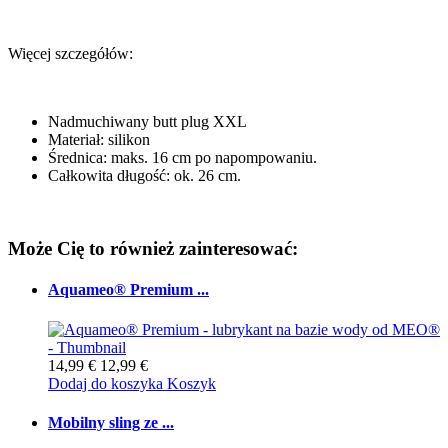
Więcej szczegółów:
Nadmuchiwany butt plug XXL
Materiał: silikon
Średnica: maks. 16 cm po napompowaniu.
Całkowita długość: ok. 26 cm.
Może Cię to również zainteresować:
Aquameo® Premium ...
14,99 €
12,99 €
Dodaj do koszyka
Koszyk
Mobilny sling ze ...