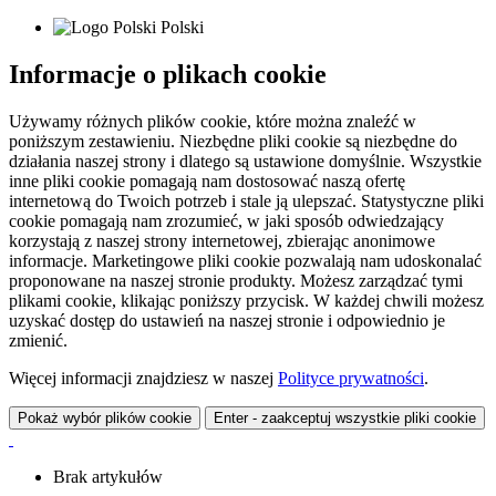
Polski
Informacje o plikach cookie
Używamy różnych plików cookie, które można znaleźć w
poniższym zestawieniu. Niezbędne pliki cookie są niezbędne do
działania naszej strony i dlatego są ustawione domyślnie. Wszystkie
inne pliki cookie pomagają nam dostosować naszą ofertę
internetową do Twoich potrzeb i stale ją ulepszać. Statystyczne pliki
cookie pomagają nam zrozumieć, w jaki sposób odwiedzający
korzystają z naszej strony internetowej, zbierając anonimowe
informacje. Marketingowe pliki cookie pozwalają nam udoskonalać
proponowane na naszej stronie produkty. Możesz zarządzać tymi
plikami cookie, klikając poniższy przycisk. W każdej chwili możesz
uzyskać dostęp do ustawień na naszej stronie i odpowiednio je
zmienić.
Więcej informacji znajdziesz w naszej
Polityce prywatności
.
Pokaż wybór plików cookie
Enter - zaakceptuj wszystkie pliki cookie
Brak artykułów