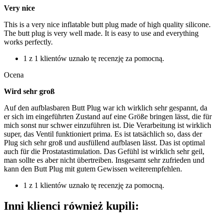
Very nice
This is a very nice inflatable butt plug made of high quality silicone.
The butt plug is very well made. It is easy to use and everything
works perfectly.
1 z 1 klientów uznało tę recenzję za pomocną.
Ocena
Wird sehr groß
Auf den aufblasbaren Butt Plug war ich wirklich sehr gespannt, da
er sich im eingeführten Zustand auf eine Größe bringen lässt, die für
mich sonst nur schwer einzuführen ist. Die Verarbeitung ist wirklich
super, das Ventil funktioniert prima. Es ist tatsächlich so, dass der
Plug sich sehr groß und ausfüllend aufblasen lässt. Das ist optimal
auch für die Prostatastimulation. Das Gefühl ist wirklich sehr geil,
man sollte es aber nicht übertreiben. Insgesamt sehr zufrieden und
kann den Butt Plug mit gutem Gewissen weiterempfehlen.
1 z 1 klientów uznało tę recenzję za pomocną.
Inni klienci również kupili: