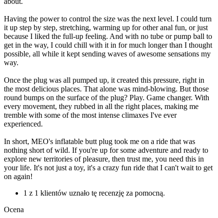
about.
Having the power to control the size was the next level. I could turn
it up step by step, stretching, warming up for other anal fun, or just
because I liked the full-up feeling. And with no tube or pump ball to
get in the way, I could chill with it in for much longer than I thought
possible, all while it kept sending waves of awesome sensations my
way.
Once the plug was all pumped up, it created this pressure, right in
the most delicious places. That alone was mind-blowing. But those
round bumps on the surface of the plug? Play. Game changer. With
every movement, they rubbed in all the right places, making me
tremble with some of the most intense climaxes I've ever
experienced.
In short, MEO's inflatable butt plug took me on a ride that was
nothing short of wild. If you're up for some adventure and ready to
explore new territories of pleasure, then trust me, you need this in
your life. It's not just a toy, it's a crazy fun ride that I can't wait to get
on again!
1 z 1 klientów uznało tę recenzję za pomocną.
Ocena