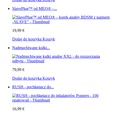
SlavePlug™ od MEO® –...
19,99 €
Dodaj do koszyka
Koszyk
Nadmuchiwane kulki...
79,99 €
Dodaj do koszyka
Koszyk
RUSH - pochłaniacz do...
16,99 €