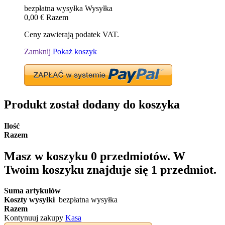
bezpłatna wysyłka
Wysyłka
0,00 €
Razem
Ceny zawierają podatek VAT.
Zamknij
Pokaż koszyk
Produkt został dodany do koszyka
Ilość
Razem
Masz w koszyku
0
przedmiotów.
W
Twoim koszyku znajduje się 1 przedmiot.
Suma artykułów
Koszty wysyłki
bezpłatna wysyłka
Razem
Kontynuuj zakupy
Kasa