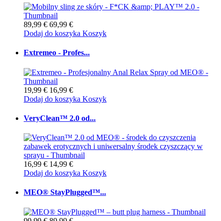
89,99 €
69,99 €
Dodaj do koszyka
Koszyk
Extremeo - Profes...
19,99 €
16,99 €
Dodaj do koszyka
Koszyk
VeryClean™ 2.0 od...
16,99 €
14,99 €
Dodaj do koszyka
Koszyk
MEO® StayPlugged™...
99,99 €
89,99 €