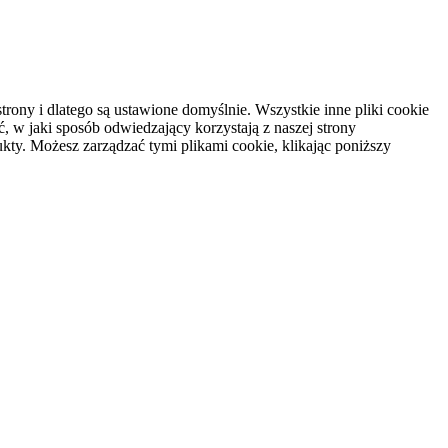
rony i dlatego są ustawione domyślnie. Wszystkie inne pliki cookie
, w jaki sposób odwiedzający korzystają z naszej strony
kty. Możesz zarządzać tymi plikami cookie, klikając poniższy