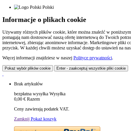
Polski
Informacje o plikach cookie
Używamy różnych plików cookie, które można znaleźć w poniższym zes
pomagają nam dostosować naszą ofertę internetową do Twoich potrzeb 
internetowej, zbierając anonimowe informacje. Marketingowe pliki c
przycisk. W każdej chwili możesz uzyskać dostęp do ustawień na nasz
Więcej informacji znajdziesz w naszej
Polityce prywatności
.
Pokaż wybór plików cookie
Enter - zaakceptuj wszystkie pliki cookie
Brak artykułów
bezpłatna wysyłka
Wysyłka
0,00 €
Razem
Ceny zawierają podatek VAT.
Zamknij
Pokaż koszyk