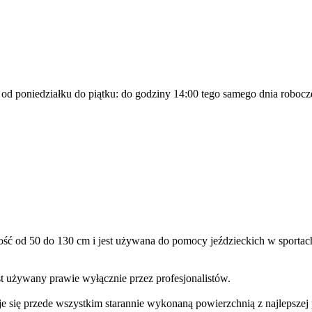
a od poniedziałku do piątku: do godziny 14:00 tego samego dnia robocz
gość od 50 do 130 cm i jest używana do pomocy jeździeckich w sporta
st używany prawie wyłącznie przez profesjonalistów.
się przede wszystkim starannie wykonaną powierzchnią z najlepszej pl