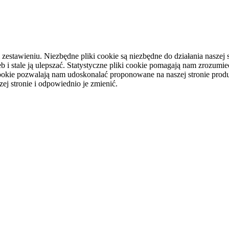
tawieniu. Niezbędne pliki cookie są niezbędne do działania naszej st
i stale ją ulepszać. Statystyczne pliki cookie pomagają nam zrozumieć
ookie pozwalają nam udoskonalać proponowane na naszej stronie produ
ej stronie i odpowiednio je zmienić.