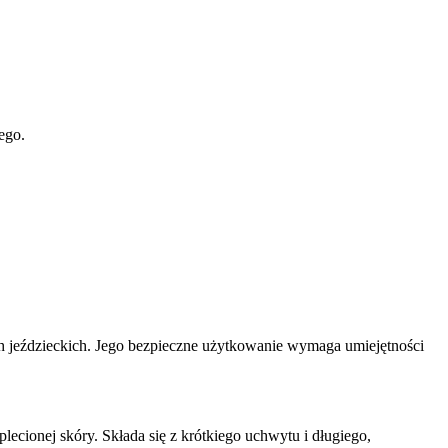
ego.
ch jeździeckich. Jego bezpieczne użytkowanie wymaga umiejętności
ecionej skóry. Składa się z krótkiego uchwytu i długiego,