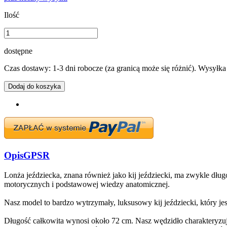
Ilość
dostępne
Czas dostawy: 1-3 dni robocze (za granicą może się różnić). Wysyłk
Dodaj do koszyka
Opis
GPSR
Lonża jeździecka, znana również jako kij jeździecki, ma zwykle dłu
motorycznych i podstawowej wiedzy anatomicznej.
Nasz model to bardzo wytrzymały, luksusowy kij jeździecki, który je
Długość całkowita wynosi około 72 cm. Nasz wędzidło charakteryzuje 