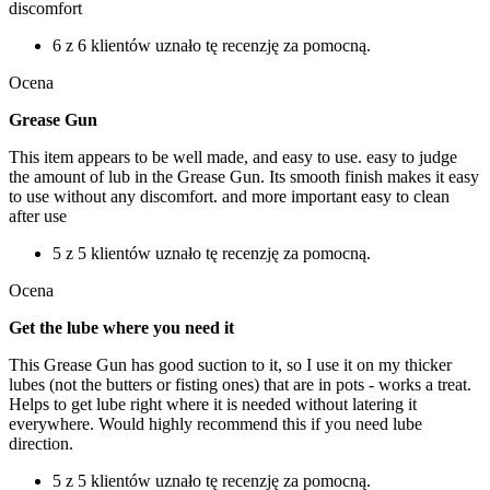
discomfort
6 z 6 klientów uznało tę recenzję za pomocną.
Ocena
Grease Gun
This item appears to be well made, and easy to use. easy to judge
the amount of lub in the Grease Gun. Its smooth finish makes it easy
to use without any discomfort. and more important easy to clean
after use
5 z 5 klientów uznało tę recenzję za pomocną.
Ocena
Get the lube where you need it
This Grease Gun has good suction to it, so I use it on my thicker
lubes (not the butters or fisting ones) that are in pots - works a treat.
Helps to get lube right where it is needed without latering it
everywhere. Would highly recommend this if you need lube
direction.
5 z 5 klientów uznało tę recenzję za pomocną.