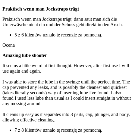
Praktisch wenn man Jockstraps trägt
Praktisch wenn man Jockstraps trägt, dann saut man sich die
Unterwäsche nicht ein und der Schuss geht direkt in den Arsch.
5 z 6 klientów uznało tę recenzję za pomocną.
Ocena
Amazing lube shooter
It seems a little weird at first thought. However, after first use I will
use again and again.
I was able to store the lube in the syringe until the perfect time. The
cap prevented any leaks, and is possibly the cleanest and quickest
(takes literally seconds) way of inserting lube I've found. I also
found I used less lube than usual as I could insert straight in without
any messing around.
It cleans up easy as it separates into 3 parts, cap, plunger, and body,
allowing effective cleaning.
7 z 8 klientów uznało tę recenzję za pomocną.