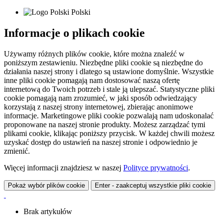
Polski
Informacje o plikach cookie
Używamy różnych plików cookie, które można znaleźć w
poniższym zestawieniu. Niezbędne pliki cookie są niezbędne do
działania naszej strony i dlatego są ustawione domyślnie. Wszystkie
inne pliki cookie pomagają nam dostosować naszą ofertę
internetową do Twoich potrzeb i stale ją ulepszać. Statystyczne pliki
cookie pomagają nam zrozumieć, w jaki sposób odwiedzający
korzystają z naszej strony internetowej, zbierając anonimowe
informacje. Marketingowe pliki cookie pozwalają nam udoskonalać
proponowane na naszej stronie produkty. Możesz zarządzać tymi
plikami cookie, klikając poniższy przycisk. W każdej chwili możesz
uzyskać dostęp do ustawień na naszej stronie i odpowiednio je
zmienić.
Więcej informacji znajdziesz w naszej
Polityce prywatności
.
Pokaż wybór plików cookie
Enter - zaakceptuj wszystkie pliki cookie
Brak artykułów