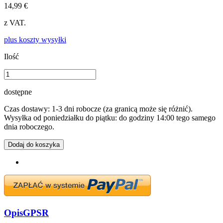
14,99 €
z VAT.
plus koszty wysyłki
Ilość
dostępne
Czas dostawy: 1-3 dni robocze (za granicą może się różnić).
Wysyłka od poniedziałku do piątku: do godziny 14:00 tego samego
dnia roboczego.
Dodaj do koszyka
Opis
GPSR