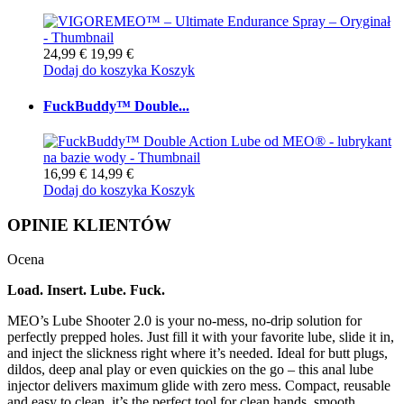
24,99 €
19,99 €
Dodaj do koszyka
Koszyk
FuckBuddy™ Double...
16,99 €
14,99 €
Dodaj do koszyka
Koszyk
OPINIE KLIENTÓW
Ocena
Load. Insert. Lube. Fuck.
MEO’s Lube Shooter 2.0 is your no-mess, no-drip solution for
perfectly prepped holes. Just fill it with your favorite lube, slide it in,
and inject the slickness right where it’s needed. Ideal for butt plugs,
dildos, deep anal play or even quickies on the go – this anal lube
injector delivers maximum glide with zero mess. Compact, reusable
and easy to clean, it’s the perfect tool for clean hands, smooth