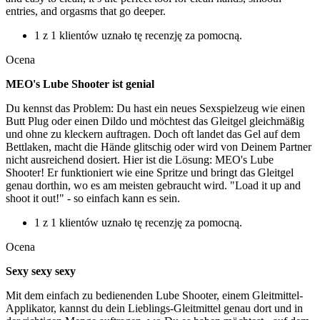
entries, and orgasms that go deeper.
1 z 1 klientów uznało tę recenzję za pomocną.
Ocena
MEO's Lube Shooter ist genial
Du kennst das Problem: Du hast ein neues Sexspielzeug wie einen
Butt Plug oder einen Dildo und möchtest das Gleitgel gleichmäßig
und ohne zu kleckern auftragen. Doch oft landet das Gel auf dem
Bettlaken, macht die Hände glitschig oder wird von Deinem Partner
nicht ausreichend dosiert. Hier ist die Lösung: MEO's Lube
Shooter! Er funktioniert wie eine Spritze und bringt das Gleitgel
genau dorthin, wo es am meisten gebraucht wird. "Load it up and
shoot it out!" - so einfach kann es sein.
1 z 1 klientów uznało tę recenzję za pomocną.
Ocena
Sexy sexy sexy
Mit dem einfach zu bedienenden Lube Shooter, einem Gleitmittel-
Applikator, kannst du dein Lieblings-Gleitmittel genau dort und in