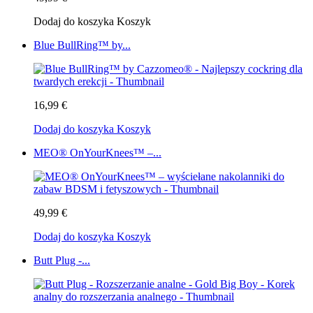
Dodaj do koszyka
Koszyk
Blue BullRing™ by...
16,99 €
Dodaj do koszyka
Koszyk
MEO® OnYourKnees™ –...
49,99 €
Dodaj do koszyka
Koszyk
Butt Plug -...