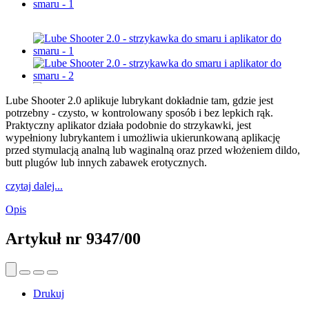
Lube Shooter 2.0 aplikuje lubrykant dokładnie tam, gdzie jest
potrzebny - czysto, w kontrolowany sposób i bez lepkich rąk.
Praktyczny aplikator działa podobnie do strzykawki, jest
wypełniony lubrykantem i umożliwia ukierunkowaną aplikację
przed stymulacją analną lub waginalną oraz przed włożeniem dildo,
butt plugów lub innych zabawek erotycznych.
czytaj dalej...
Opis
Artykuł nr
9347/00
Drukuj