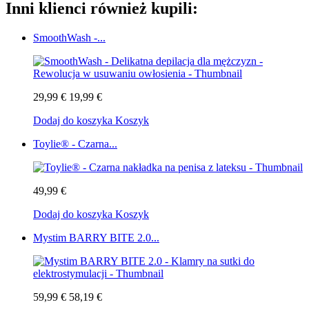
Inni klienci również kupili:
SmoothWash -...
29,99 €
19,99 €
Dodaj do koszyka
Koszyk
Toylie® - Czarna...
49,99 €
Dodaj do koszyka
Koszyk
Mystim BARRY BITE 2.0...
59,99 €
58,19 €