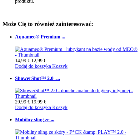
produktu.
Może Cię to również zainteresować:
Aquameo® Premium ...
14,99 €
12,99 €
Dodaj do koszyka
Koszyk
ShowerShot™ 2.0 -...
29,99 €
19,99 €
Dodaj do koszyka
Koszyk
Mobilny sling ze ...