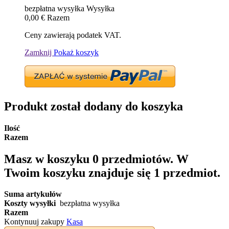
bezpłatna wysyłka
Wysyłka
0,00 €
Razem
Ceny zawierają podatek VAT.
Zamknij
Pokaż koszyk
Produkt został dodany do koszyka
Ilość
Razem
Masz w koszyku
0
przedmiotów.
W
Twoim koszyku znajduje się 1 przedmiot.
Suma artykułów
Koszty wysyłki
bezpłatna wysyłka
Razem
Kontynuuj zakupy
Kasa