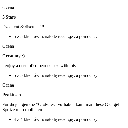
Ocena
5 Stars
Excellent & discret...!!!
5 z 5 klientów uznało tę recenzję za pomocną.
Ocena
Great toy :)
I enjoy a dose of someones piss with this
5 z 5 klientów uznało tę recenzję za pomocną.
Ocena
Prakitsch
Für diejenigen die "Größeres" vorhaben kann man diese Gleitgel-
Spritze nur empfehlen
4 z 4 klientów uznało tę recenzję za pomocną.