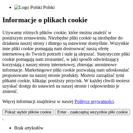
Polski
Informacje o plikach cookie
Używamy różnych plików cookie, które można znaleźć w
poniższym zestawieniu. Niezbędne pliki cookie są niezbędne do
działania naszej strony i dlatego są ustawione domyślnie. Wszystkie
inne pliki cookie pomagają nam dostosować naszą ofertę
internetową do Twoich potrzeb i stale ją ulepszać. Statystyczne pliki
cookie pomagają nam zrozumieć, w jaki sposób odwiedzający
korzystają z naszej strony internetowej, zbierając anonimowe
informacje. Marketingowe pliki cookie pozwalają nam udoskonalać
proponowane na naszej stronie produkty. Możesz zarządzać tymi
plikami cookie, klikając poniższy przycisk. W każdej chwili możesz
uzyskać dostęp do ustawień na naszej stronie i odpowiednio je
zmienić.
Więcej informacji znajdziesz w naszej
Polityce prywatności
.
Pokaż wybór plików cookie
Enter - zaakceptuj wszystkie pliki cookie
Brak artykułów