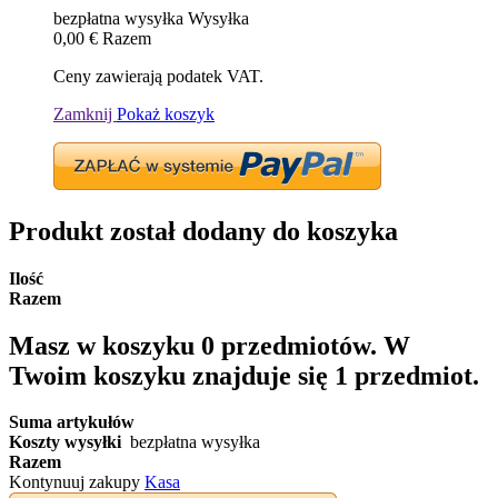
bezpłatna wysyłka
Wysyłka
0,00 €
Razem
Ceny zawierają podatek VAT.
Zamknij
Pokaż koszyk
Produkt został dodany do koszyka
Ilość
Razem
Masz w koszyku
0
przedmiotów.
W
Twoim koszyku znajduje się 1 przedmiot.
Suma artykułów
Koszty wysyłki
bezpłatna wysyłka
Razem
Kontynuuj zakupy
Kasa