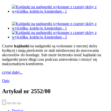
Czarne
kajdanki
na nadgarstki są wykonane z mocnej skóry
bydlęcej i mają pierścienie ze stali nierdzewnej do mocowania
akcesoriów do bondage. Sub może beztrosko nosić kajdanki na
nadgarstki przez długi czas podczas zniewolenia i cieszyć się
maksymalnym komfortem.
czytaj dalej...
Opis
Artykuł nr
2552/00
Drukuj