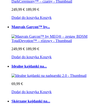
249,99 €
189,99 €
Dodaj do koszyka
Koszyk
Mauvais Garçon™ by...
249,99 €
189,99 €
Dodaj do koszyka
Koszyk
Idealne kajdanki na...
69,99 €
Dodaj do koszyka
Koszyk
Skórzane kajdanki na...