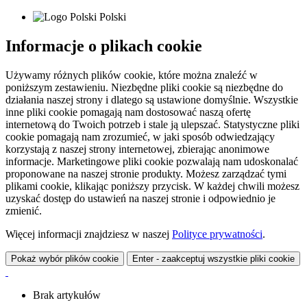
Polski
Informacje o plikach cookie
Używamy różnych plików cookie, które można znaleźć w
poniższym zestawieniu. Niezbędne pliki cookie są niezbędne do
działania naszej strony i dlatego są ustawione domyślnie. Wszystkie
inne pliki cookie pomagają nam dostosować naszą ofertę
internetową do Twoich potrzeb i stale ją ulepszać. Statystyczne pliki
cookie pomagają nam zrozumieć, w jaki sposób odwiedzający
korzystają z naszej strony internetowej, zbierając anonimowe
informacje. Marketingowe pliki cookie pozwalają nam udoskonalać
proponowane na naszej stronie produkty. Możesz zarządzać tymi
plikami cookie, klikając poniższy przycisk. W każdej chwili możesz
uzyskać dostęp do ustawień na naszej stronie i odpowiednio je
zmienić.
Więcej informacji znajdziesz w naszej
Polityce prywatności
.
Pokaż wybór plików cookie
Enter - zaakceptuj wszystkie pliki cookie
Brak artykułów