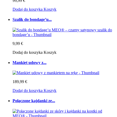
99,99 €
Dodaj do koszyka
Koszyk
Szalik do bondage’u...
9,99 €
Dodaj do koszyka
Koszyk
Mankiet udowy z...
189,99 €
Dodaj do koszyka
Koszyk
Połączone kajdanki ze...