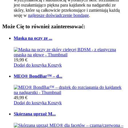
jest oszałamiająco piękna para kajdanek na nadgarstki ze
skóry, które są całkowicie przekonujące i zamieniają każdą
sesję w
najlepsze doświadczenie bondage
.
Może Cię to również zainteresować:
Maska na oczy ze ...
19,99 €
Dodaj do koszyka
Koszyk
MEO® BondBar™ – d...
49,99 €
Dodaj do koszyka
Koszyk
Skórzana uprząż M...