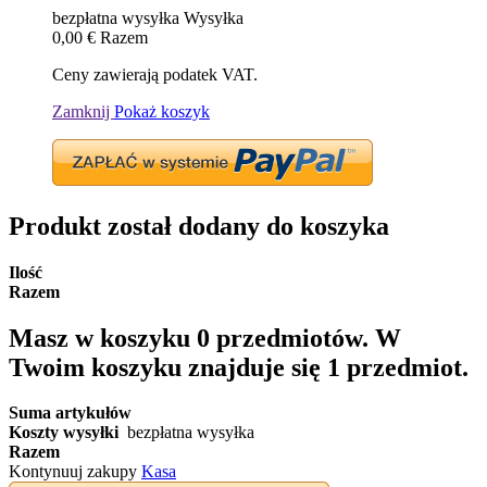
bezpłatna wysyłka
Wysyłka
0,00 €
Razem
Ceny zawierają podatek VAT.
Zamknij
Pokaż koszyk
Produkt został dodany do koszyka
Ilość
Razem
Masz w koszyku
0
przedmiotów.
W
Twoim koszyku znajduje się 1 przedmiot.
Suma artykułów
Koszty wysyłki
bezpłatna wysyłka
Razem
Kontynuuj zakupy
Kasa