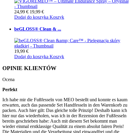
24,99 €
19,99 €
Dodaj do koszyka
Koszyk
beGLOSS® Clean & ...
19,99 €
Dodaj do koszyka
Koszyk
OPINIE KLIENTÓW
Ocena
Perfekt
Ich habe mir die Fußfesseln von MEO bestellt und konnte es kaum
erwarten, auch das passende Set Handfesseln in den Warenkorb zu
packen. Auch hier gilt: Das gleiche tolle Prinzip! Deshalb kann ich
hier nur das wiederholen, was ich in der Rezension der Fußfesseln
bereits geschrieben habe: Auch mit diesem Set bekommt man
wieder einmal erstklassige Qualität zu einem absolut fairen Preis!
Die Materialien und die Verarbeitung sind einwandfrei und die