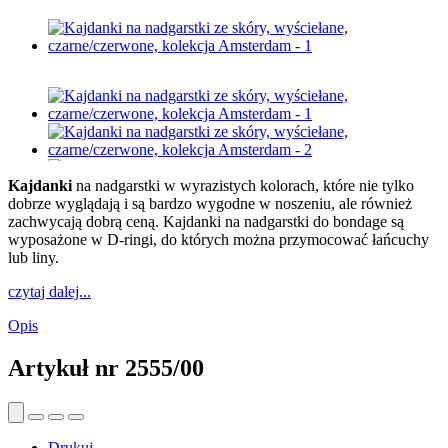
Kajdanki
na nadgarstki w wyrazistych kolorach, które nie tylko
dobrze wyglądają i są bardzo wygodne w noszeniu, ale również
zachwycają dobrą ceną. Kajdanki na nadgarstki do bondage są
wyposażone w D-ringi, do których można przymocować łańcuchy
lub liny.
czytaj dalej...
Opis
Artykuł nr
2555/00
Drukuj