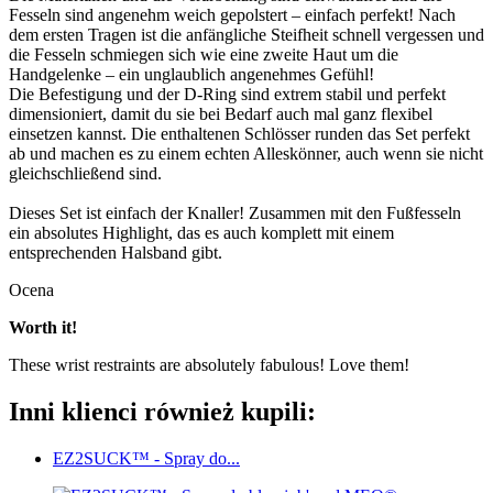
Fesseln sind angenehm weich gepolstert – einfach perfekt! Nach
dem ersten Tragen ist die anfängliche Steifheit schnell vergessen und
die Fesseln schmiegen sich wie eine zweite Haut um die
Handgelenke – ein unglaublich angenehmes Gefühl!
Die Befestigung und der D-Ring sind extrem stabil und perfekt
dimensioniert, damit du sie bei Bedarf auch mal ganz flexibel
einsetzen kannst. Die enthaltenen Schlösser runden das Set perfekt
ab und machen es zu einem echten Alleskönner, auch wenn sie nicht
gleichschließend sind.
Dieses Set ist einfach der Knaller! Zusammen mit den Fußfesseln
ein absolutes Highlight, das es auch komplett mit einem
entsprechenden Halsband gibt.
Ocena
Worth it!
These wrist restraints are absolutely fabulous! Love them!
Inni klienci również kupili:
EZ2SUCK™ - Spray do...