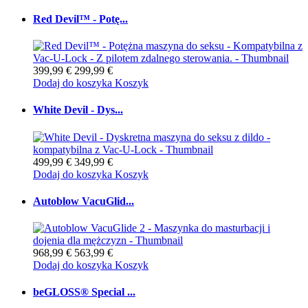
Red Devil™ - Potę...
399,99 €
299,99 €
Dodaj do koszyka
Koszyk
White Devil - Dys...
499,99 €
349,99 €
Dodaj do koszyka
Koszyk
Autoblow VacuGlid...
968,99 €
563,99 €
Dodaj do koszyka
Koszyk
beGLOSS® Special ...