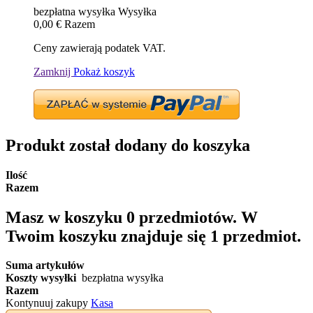
bezpłatna wysyłka
Wysyłka
0,00 €
Razem
Ceny zawierają podatek VAT.
Zamknij
Pokaż koszyk
Produkt został dodany do koszyka
Ilość
Razem
Masz w koszyku
0
przedmiotów.
W
Twoim koszyku znajduje się 1 przedmiot.
Suma artykułów
Koszty wysyłki
bezpłatna wysyłka
Razem
Kontynuuj zakupy
Kasa