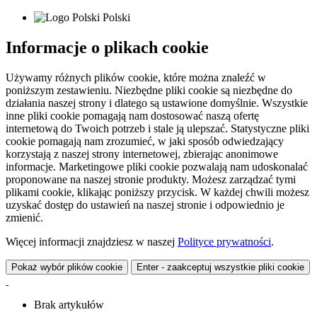
Polski
Informacje o plikach cookie
Używamy różnych plików cookie, które można znaleźć w
poniższym zestawieniu. Niezbędne pliki cookie są niezbędne do
działania naszej strony i dlatego są ustawione domyślnie. Wszystkie
inne pliki cookie pomagają nam dostosować naszą ofertę
internetową do Twoich potrzeb i stale ją ulepszać. Statystyczne pliki
cookie pomagają nam zrozumieć, w jaki sposób odwiedzający
korzystają z naszej strony internetowej, zbierając anonimowe
informacje. Marketingowe pliki cookie pozwalają nam udoskonalać
proponowane na naszej stronie produkty. Możesz zarządzać tymi
plikami cookie, klikając poniższy przycisk. W każdej chwili możesz
uzyskać dostęp do ustawień na naszej stronie i odpowiednio je
zmienić.
Więcej informacji znajdziesz w naszej
Polityce prywatności
.
Pokaż wybór plików cookie
Enter - zaakceptuj wszystkie pliki cookie
Brak artykułów