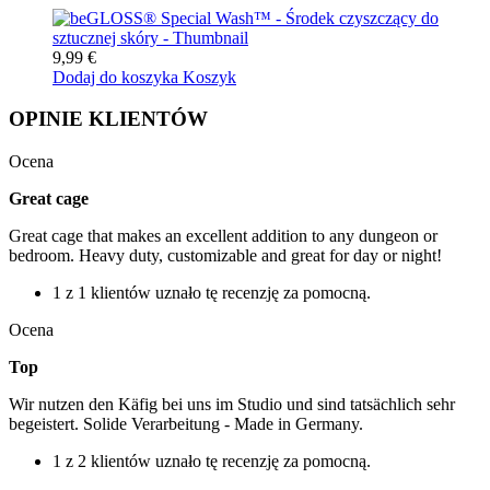
9,99 €
Dodaj do koszyka
Koszyk
OPINIE KLIENTÓW
Ocena
Great cage
Great cage that makes an excellent addition to any dungeon or
bedroom. Heavy duty, customizable and great for day or night!
1 z 1 klientów uznało tę recenzję za pomocną.
Ocena
Top
Wir nutzen den Käfig bei uns im Studio und sind tatsächlich sehr
begeistert. Solide Verarbeitung - Made in Germany.
1 z 2 klientów uznało tę recenzję za pomocną.