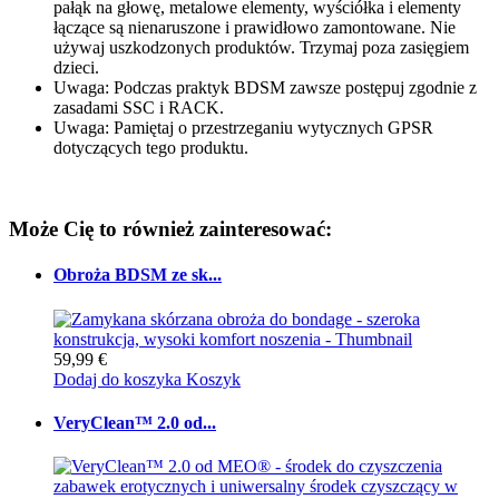
pałąk na głowę, metalowe elementy, wyściółka i elementy
łączące są nienaruszone i prawidłowo zamontowane. Nie
używaj uszkodzonych produktów. Trzymaj poza zasięgiem
dzieci.
Uwaga: Podczas praktyk BDSM zawsze postępuj zgodnie z
zasadami SSC i RACK.
Uwaga: Pamiętaj o przestrzeganiu wytycznych GPSR
dotyczących tego produktu.
Może Cię to również zainteresować:
Obroża BDSM ze sk...
59,99 €
Dodaj do koszyka
Koszyk
VeryClean™ 2.0 od...