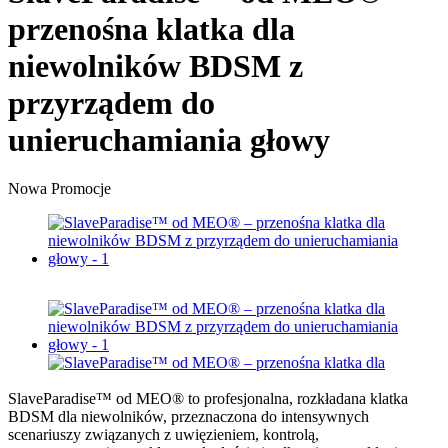
przenośna klatka dla
niewolników BDSM z
przyrządem do
unieruchamiania głowy
Nowa
Promocje
SlaveParadise™ od MEO® to profesjonalna, rozkładana klatka
BDSM dla niewolników, przeznaczona do intensywnych
scenariuszy związanych z uwięzieniem, kontrolą,