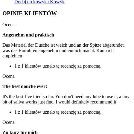
Dodaj do koszyka
Koszyk
OPINIE KLIENTÓW
Ocena
Angenehm und praktisch
Das Material der Dusche ist weich und an der Spitze abgerundet,
was das Einführen angenehm und einfach macht. Kann ich
empfehlen
1 z 1 klientów uznało tę recenzję za pomocną.
Ocena
The best douche ever!
It's the best I’ve tried so far. You don't need any lube to use it; a tiny
bit of saliva works just fine. I would definitely recommend it!
1 z 1 klientów uznało tę recenzję za pomocną.
Ocena
Zu kurz für mich