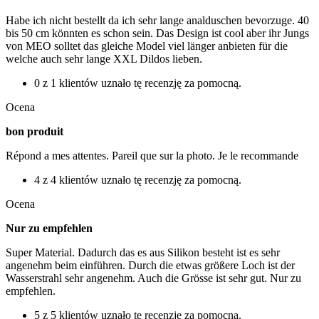
Habe ich nicht bestellt da ich sehr lange analduschen bevorzuge. 40
bis 50 cm könnten es schon sein. Das Design ist cool aber ihr Jungs
von MEO solltet das gleiche Model viel länger anbieten für die
welche auch sehr lange XXL Dildos lieben.
0 z 1 klientów uznało tę recenzję za pomocną.
Ocena
bon produit
Répond a mes attentes. Pareil que sur la photo. Je le recommande
4 z 4 klientów uznało tę recenzję za pomocną.
Ocena
Nur zu empfehlen
Super Material. Dadurch das es aus Silikon besteht ist es sehr
angenehm beim einführen. Durch die etwas größere Loch ist der
Wasserstrahl sehr angenehm. Auch die Grösse ist sehr gut. Nur zu
empfehlen.
5 z 5 klientów uznało tę recenzję za pomocną.