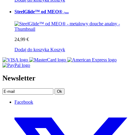
SteelGlide™ od MEO® -...
24,99 €
Dodaj do koszyka
Koszyk
Newsletter
Ok
Facebook