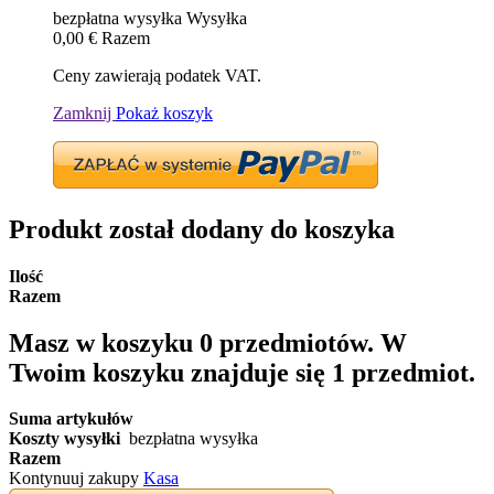
bezpłatna wysyłka
Wysyłka
0,00 €
Razem
Ceny zawierają podatek VAT.
Zamknij
Pokaż koszyk
Produkt został dodany do koszyka
Ilość
Razem
Masz w koszyku
0
przedmiotów.
W
Twoim koszyku znajduje się 1 przedmiot.
Suma artykułów
Koszty wysyłki
bezpłatna wysyłka
Razem
Kontynuuj zakupy
Kasa