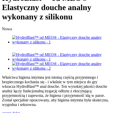
Elastyczny douche analny
wykonany z silikonu
Nowa
Właściwa higiena intymna jest istotną częścią przyjemnego i
bezpiecznego kochania się - i właśnie w tym miejscu do gry
wkracza HydroBlast™ anal douche. Ten wysokiej jakości douche
analny łączy funkcjonalną irygację odbytu z ekscytującą
przyjemnością i zapewnia, że higiena i przyjemność idą w parze.
Został specjalnie opracowany, aby higiena intymna była skuteczna,
wygodna i seksowna.