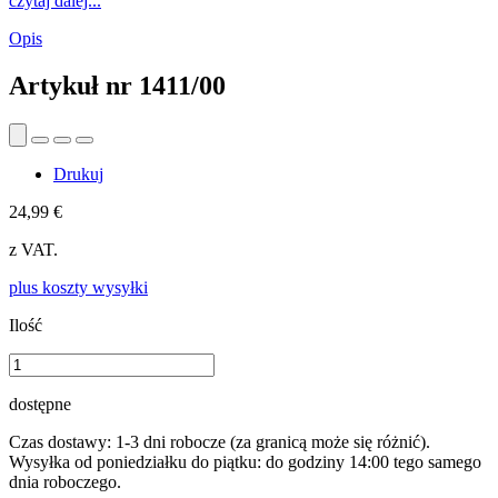
czytaj dalej...
Opis
Artykuł nr
1411/00
Drukuj
24,99 €
z VAT.
plus koszty wysyłki
Ilość
dostępne
Czas dostawy: 1-3 dni robocze (za granicą może się różnić).
Wysyłka od poniedziałku do piątku: do godziny 14:00 tego samego
dnia roboczego.