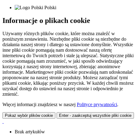
Polski
Informacje o plikach cookie
Używamy różnych plików cookie, które można znaleźć w
poniższym zestawieniu. Niezbędne pliki cookie są niezbędne do
działania naszej strony i dlatego są ustawione domyślnie. Wszystkie
inne pliki cookie pomagają nam dostosować naszą ofertę
internetową do Twoich potrzeb i stale ją ulepszać. Statystyczne pliki
cookie pomagają nam zrozumieć, w jaki sposób odwiedzający
korzystają z naszej strony internetowej, zbierając anonimowe
informacje. Marketingowe pliki cookie pozwalają nam udoskonalać
proponowane na naszej stronie produkty. Możesz zarządzać tymi
plikami cookie, klikając poniższy przycisk. W każdej chwili możesz
uzyskać dostęp do ustawień na naszej stronie i odpowiednio je
zmienić.
Więcej informacji znajdziesz w naszej
Polityce prywatności
.
Pokaż wybór plików cookie
Enter - zaakceptuj wszystkie pliki cookie
Brak artykułów