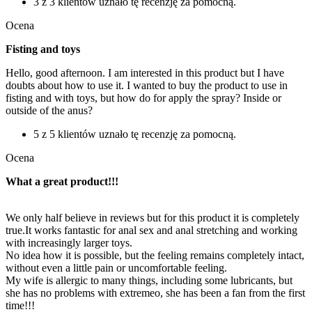
3 z 3 klientów uznało tę recenzję za pomocną.
Ocena
Fisting and toys
Hello, good afternoon. I am interested in this product but I have
doubts about how to use it. I wanted to buy the product to use in
fisting and with toys, but how do for apply the spray? Inside or
outside of the anus?
5 z 5 klientów uznało tę recenzję za pomocną.
Ocena
What a great product!!!
We only half believe in reviews but for this product it is completely
true.It works fantastic for anal sex and anal stretching and working
with increasingly larger toys.
No idea how it is possible, but the feeling remains completely intact,
without even a little pain or uncomfortable feeling.
My wife is allergic to many things, including some lubricants, but
she has no problems with extremeo, she has been a fan from the first
time!!!