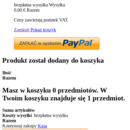
bezpłatna wysyłka
Wysyłka
0,00 €
Razem
Ceny zawierają podatek VAT.
Zamknij
Pokaż koszyk
Produkt został dodany do koszyka
Ilość
Razem
Masz w koszyku
0
przedmiotów.
W
Twoim koszyku znajduje się 1 przedmiot.
Suma artykułów
Koszty wysyłki
bezpłatna wysyłka
Razem
Kontynuuj zakupy
Kasa