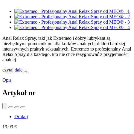
Anal Relax Spray, taki jak Extremeo i dobry lubrykant są
niezbędnymi pomocnikami dla korków analnych, dildo i bardziej
intensywnych praktyk seksualnych. Extremeo to profesjonalny Anal
Relax Spray dla każdego, kto nie chce rezygnować z przyjemności
analnej.
czytaj dalej...
Opis
Artykuł nr
Drukuj
19,99 €