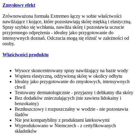
Zmysłowy efekt
Zrównoważona formuła Extremeo łączy w sobie właściwości
nawilżające i kojące, które pozostawiają skórę miękką i elastyczną.
Spray szybko się wchłania, nawilża skórę i pozostawia uczucie
przyjemnego odprężenia - idealny jako przygotowanie do
intensywnych doznań. Odczucia mogą się różnić w zależności od
osoby.
Właściwości produktu
Wysoce skoncentrowany spray nawilżający na bazie wody
Wspiera elastyczną, odżywioną skórę w okolicy odbytu
Idealny jako przygotowanie do zmysłowych, intensywnych
chwil
Testowany dermatologicznie - przyjazny i delikatny dla skóry
Bez dodatków znieczulających (nie zawiera lidokainy i
benzokainy)
Beztłuszczowy i rozpuszczalny w wodzie - nie pozostawia
śladów
Nie jest kompatybilny z produktami lateksowymi
Wyprodukowano w Niemczech - z certyfikowanych
składników