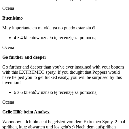
Ocena
Buenisimo
Muy importante en mi vida ya no puedo estar sin él.
4 z 4 klientów uznało tę recenzję za pomocną.
Ocena
Go further and deeper
Go further and deeper than you've ever imagined with your bottom
with this EXTREMEO spray. If you thought that Poppers would
have helped you to get fucked easily, you will be surprised by this
invention!
6 z 6 klientów uznało tę recenzję za pomocną.
Ocena
Geile Hilfe beim Analsex
Wooooow... Ich bin echt begeistert von dem Extremeo Spray. 2 mal
sprühen, kurz abwarten und los geht's ;) Nach dem aufsprühen