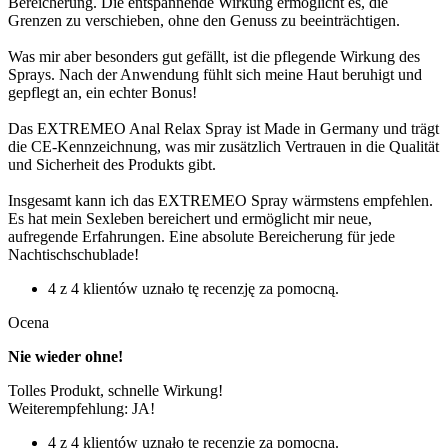
Bereicherung. Die entspannende Wirkung ermöglicht es, die
Grenzen zu verschieben, ohne den Genuss zu beeinträchtigen.
Was mir aber besonders gut gefällt, ist die pflegende Wirkung des
Sprays. Nach der Anwendung fühlt sich meine Haut beruhigt und
gepflegt an, ein echter Bonus!
Das EXTREMEO Anal Relax Spray ist Made in Germany und trägt
die CE-Kennzeichnung, was mir zusätzlich Vertrauen in die Qualität
und Sicherheit des Produkts gibt.
Insgesamt kann ich das EXTREMEO Spray wärmstens empfehlen.
Es hat mein Sexleben bereichert und ermöglicht mir neue,
aufregende Erfahrungen. Eine absolute Bereicherung für jede
Nachtischschublade!
4 z 4 klientów uznało tę recenzję za pomocną.
Ocena
Nie wieder ohne!
Tolles Produkt, schnelle Wirkung!
Weiterempfehlung: JA!
4 z 4 klientów uznało tę recenzję za pomocną.