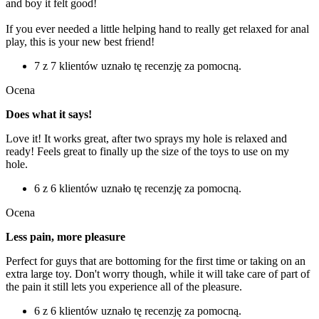
and boy it felt good!
If you ever needed a little helping hand to really get relaxed for anal
play, this is your new best friend!
7 z 7 klientów uznało tę recenzję za pomocną.
Ocena
Does what it says!
Love it! It works great, after two sprays my hole is relaxed and
ready! Feels great to finally up the size of the toys to use on my
hole.
6 z 6 klientów uznało tę recenzję za pomocną.
Ocena
Less pain, more pleasure
Perfect for guys that are bottoming for the first time or taking on an
extra large toy. Don't worry though, while it will take care of part of
the pain it still lets you experience all of the pleasure.
6 z 6 klientów uznało tę recenzję za pomocną.