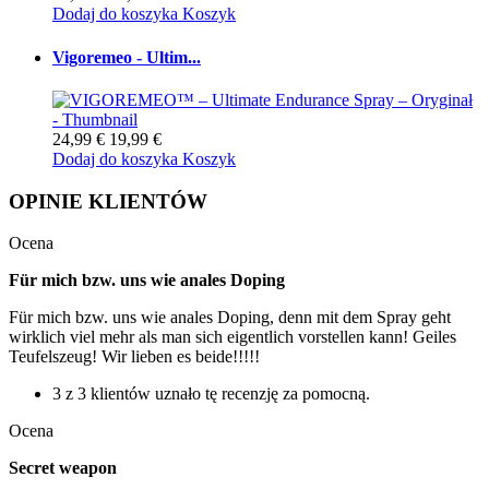
Dodaj do koszyka
Koszyk
Vigoremeo - Ultim...
24,99 €
19,99 €
Dodaj do koszyka
Koszyk
OPINIE KLIENTÓW
Ocena
Für mich bzw. uns wie anales Doping
Für mich bzw. uns wie anales Doping, denn mit dem Spray geht
wirklich viel mehr als man sich eigentlich vorstellen kann! Geiles
Teufelszeug! Wir lieben es beide!!!!!
3 z 3 klientów uznało tę recenzję za pomocną.
Ocena
Secret weapon