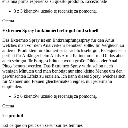
e' la mia prima esperienza su questo prodotto. Eccezionale
3 z 3 klientów uznało tę recenzję za pomocną.
Ocena
Extremeo Spray funktioniert sehr gut und schnell
Das Extremeo Spray ist ein Entkrampfungsspray für den Anus
welches man vor dem Analverkehr benutzen sollte. Im Vergleich zu
anderen Produkten funktioniert es tatsächlich sehr gut. Es eignet sich
perfekt für Anfänger beim Analsex mit Partner oder mit Dildos aber
auch sehr gut für Fortgeschrittene wenn große Dildos oder Anal
Plugs benutzt werden. Das Extremeo Spray wirkt schon nach
wenigen Minuten und man benötigt nur eine kleine Menge um den
gewünschten Effekt zu erzielen. Ich kann dieses Spray, welches sich
für Männer und Frauen gleichermaßen eignet, nur jedermann
empfehlen.
5 z 6 klientów uznało tę recenzję za pomocną.
Ocena
Le produit
Est-ce que on peut s'en servir sur les femmes