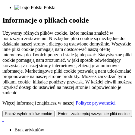
Polski
Informacje o plikach cookie
Używamy różnych plików cookie, które można znaleźć w
poniższym zestawieniu. Niezbędne pliki cookie są niezbędne do
działania naszej strony i dlatego są ustawione domyślnie. Wszystkie
inne pliki cookie pomagają nam dostosować naszą ofertę
internetową do Twoich potrzeb i stale ją ulepszać. Statystyczne pliki
cookie pomagają nam zrozumieć, w jaki sposób odwiedzający
korzystają z naszej strony internetowej, zbierając anonimowe
informacje. Marketingowe pliki cookie pozwalają nam udoskonalać
proponowane na naszej stronie produkty. Możesz zarządzać tymi
plikami cookie, klikając poniższy przycisk. W każdej chwili możesz
uzyskać dostęp do ustawień na naszej stronie i odpowiednio je
zmienić.
Więcej informacji znajdziesz w naszej
Polityce prywatności
.
Pokaż wybór plików cookie
Enter - zaakceptuj wszystkie pliki cookie
Brak artykułów