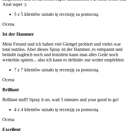
Anal super :)
5 z 5 klientów uznało tę recenzję za pomocną.
Ocena
Ist der Hammer
Mein Freund und ich haben viel Gleitgel probiert und vieles war
total nutzlos. Aber dieses Spray ist der Hammer, es entspannt und
betäubt zugleich noch und trotzdem kann man alles Geile noch
weiterhin spüren... also ich kann es definitiv nur weiter empfehlen
7 z 7 klientów uznało tę recenzję za pomocną.
Ocena
Brilliant
Brilliant stuff! Spray it on, wait 5 minutes and your good to go!
4 z 4 klientów uznało tę recenzję za pomocną.
Ocena
Excellent