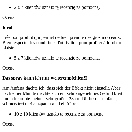
2 z 7 klientów uznało tę recenzję za pomocną.
Ocena
Idéal
Très bon produit qui permet de bien prendre des gros morceaux.
Bien respecter les conditions d'utilisation pour profiter à fond du
plaisir
5 z 7 klientów uznało tę recenzję za pomocną.
Ocena
Das spray kann ich nur weiterempfehlen!I
Am Anfang dachte ich, dass sich der Effekt nicht einstellt. Aber
nach einer Minute machte sich ein sehr angenehmes Gefühl breit
und ich konnte meinen sehr großen 28 cm Dildo sehr einfach,
schmerzfrei und entspannt anal einführen.
10 z 10 klientów uznało tę recenzję za pomocną.
Ocena