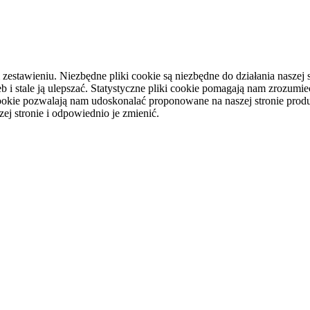
tawieniu. Niezbędne pliki cookie są niezbędne do działania naszej st
i stale ją ulepszać. Statystyczne pliki cookie pomagają nam zrozumieć
ookie pozwalają nam udoskonalać proponowane na naszej stronie produ
ej stronie i odpowiednio je zmienić.