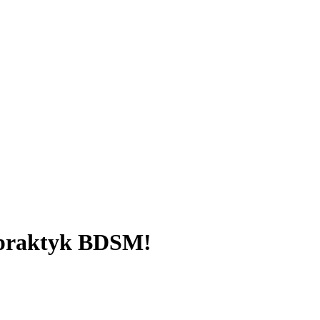
h praktyk BDSM!