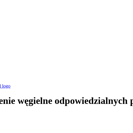
enie węgielne odpowiedzialnyc