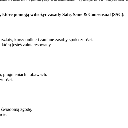
, które pomogą wdrożyć zasady Safe, Sane & Consensual (SSC):
taty, kursy online i zaufane zasoby społeczności.
 którą jesteś zainteresowany.
, pragnieniach i obawach.
wności.
i świadomą zgodę.
cie.