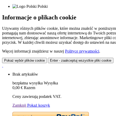
Polski
Informacje o plikach cookie
Używamy różnych plików cookie, które można znaleźć w poniższym zes
pomagają nam dostosować naszą ofertę internetową do Twoich potrzeb 
internetowej, zbierając anonimowe informacje. Marketingowe pliki c
przycisk. W każdej chwili możesz uzyskać dostęp do ustawień na nasz
Więcej informacji znajdziesz w naszej
Polityce prywatności
.
Pokaż wybór plików cookie
Enter - zaakceptuj wszystkie pliki cookie
Brak artykułów
bezpłatna wysyłka
Wysyłka
0,00 €
Razem
Ceny zawierają podatek VAT.
Zamknij
Pokaż koszyk