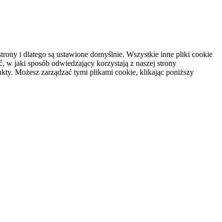
rony i dlatego są ustawione domyślnie. Wszystkie inne pliki cookie
, w jaki sposób odwiedzający korzystają z naszej strony
kty. Możesz zarządzać tymi plikami cookie, klikając poniższy